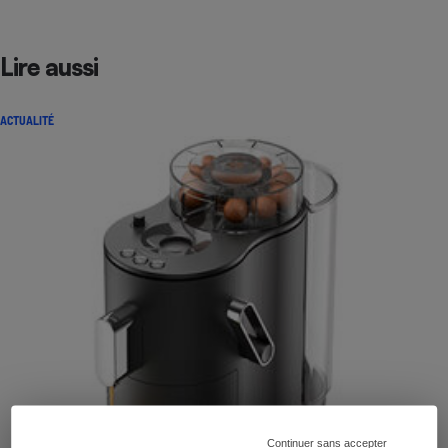
Lire aussi
ACTUALITÉ
Continuer sans accepter