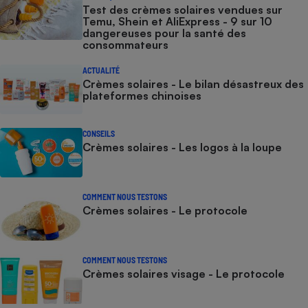
Test des crèmes solaires vendues sur
Temu, Shein et AliExpress - 9 sur 10
dangereuses pour la santé des
consommateurs
ACTUALITÉ
Crèmes solaires - Le bilan désastreux des
plateformes chinoises
CONSEILS
Crèmes solaires - Les logos à la loupe
COMMENT NOUS TESTONS
Crèmes solaires - Le protocole
COMMENT NOUS TESTONS
Crèmes solaires visage - Le protocole