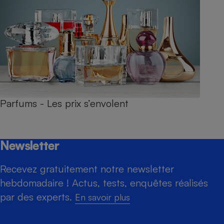
Parfums - Les prix s’envolent
Newsletter
Recevez gratuitement notre newsletter
hebdomadaire ! Actus, tests, enquêtes réalisés
par des experts.
En savoir plus