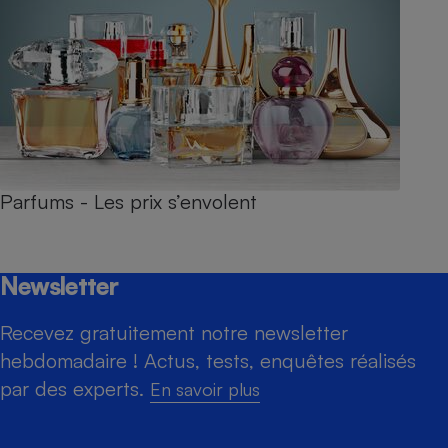
Parfums - Les prix s’envolent
Newsletter
Recevez gratuitement notre newsletter
hebdomadaire ! Actus, tests, enquêtes réalisés
par des experts.
En savoir plus