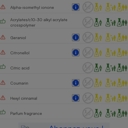
Alpha-isomethyl ionone
Acrylates/c10-30 alkyl acrylate
crosspolymer
Geraniol
Citronellol
Citric acid
Coumarin
Hexyl cinnamal
Parfum fragrance