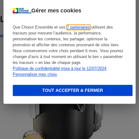
Gérer mes cookies
Lire aussi
Que Choisir Ensemble et ses
7 partenaires
utilisent des
traceurs pour mesurer l’audience, la performance,
ACTUALITÉ
personnaliser les contenus, les partager, optimiser la
promotion et afficher des contenus provenant de sites tiers.
Nous conserverons votre choix pendant 6 mois. Vous pourrez
changer d’avis à tout moment en utilisant le lien « paramétrer
les traceurs » en bas de chaque page.
Politique de confidentialité mise à jour le 12/07/2024
Personnaliser mes choix
TOUT ACCEPTER & FERMER