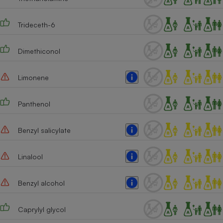
Trideceth-6
Dimethiconol
Limonene
Panthenol
Benzyl salicylate
Linalool
Benzyl alcohol
Caprylyl glycol