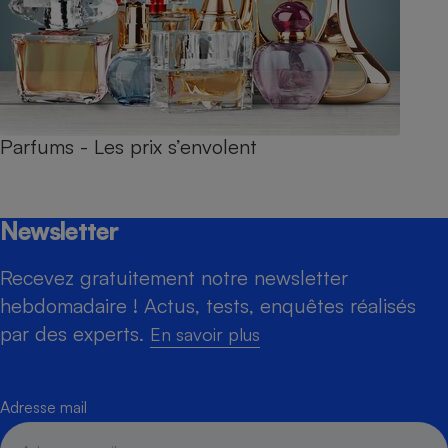
Parfums - Les prix s’envolent
Newsletter
Recevez gratuitement notre newsletter
hebdomadaire ! Actus, tests, enquêtes réalisés
par des experts.
En savoir plus
Adresse mail