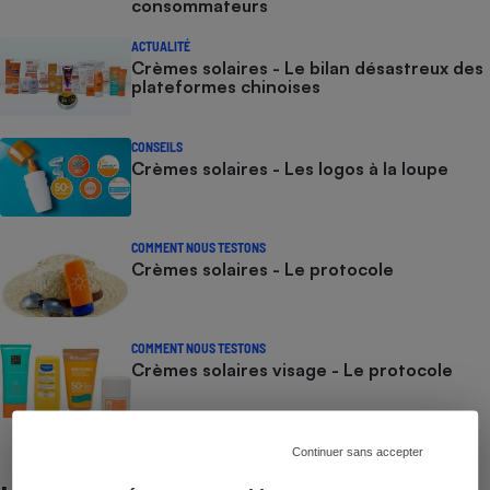
consommateurs
ACTUALITÉ
Crèmes solaires - Le bilan désastreux des
plateformes chinoises
CONSEILS
Crèmes solaires - Les logos à la loupe
COMMENT NOUS TESTONS
Crèmes solaires - Le protocole
COMMENT NOUS TESTONS
Crèmes solaires visage - Le protocole
Continuer sans accepter