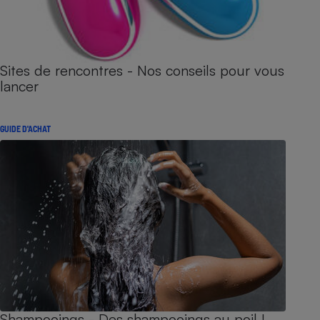
Sites de rencontres - Nos conseils pour vous
lancer
GUIDE D'ACHAT
Shampooings - Des shampooings au poil !