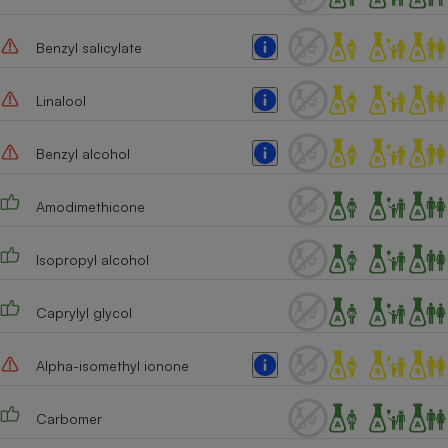
Benzyl salicylate
Linalool
Benzyl alcohol
Amodimethicone
Isopropyl alcohol
Caprylyl glycol
Alpha-isomethyl ionone
Carbomer