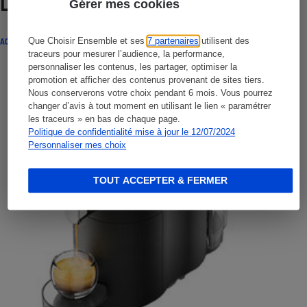
Lire aussi
Gérer mes cookies
Que Choisir Ensemble et ses
7 partenaires
utilisent des
ACTUALITÉ
traceurs pour mesurer l’audience, la performance,
personnaliser les contenus, les partager, optimiser la
promotion et afficher des contenus provenant de sites tiers.
Nous conserverons votre choix pendant 6 mois. Vous pourrez
changer d’avis à tout moment en utilisant le lien « paramétrer
les traceurs » en bas de chaque page.
Politique de confidentialité mise à jour le 12/07/2024
Personnaliser mes choix
TOUT ACCEPTER & FERMER