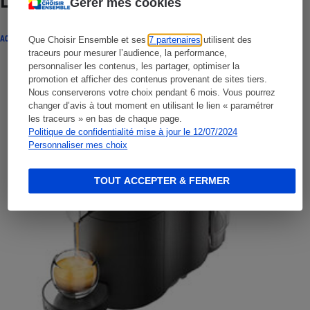
Lire aussi
Gérer mes cookies
ACTUALITÉ
Que Choisir Ensemble et ses
7 partenaires
utilisent des
traceurs pour mesurer l’audience, la performance,
personnaliser les contenus, les partager, optimiser la
promotion et afficher des contenus provenant de sites tiers.
Nous conserverons votre choix pendant 6 mois. Vous pourrez
changer d’avis à tout moment en utilisant le lien « paramétrer
les traceurs » en bas de chaque page.
Politique de confidentialité mise à jour le 12/07/2024
Personnaliser mes choix
TOUT ACCEPTER & FERMER