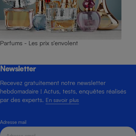
Parfums - Les prix s’envolent
Newsletter
Recevez gratuitement notre newsletter
hebdomadaire ! Actus, tests, enquêtes réalisés
par des experts.
En savoir plus
Adresse mail