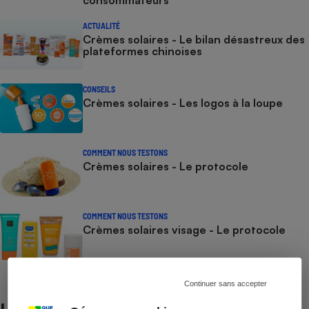
consommateurs
ACTUALITÉ
Crèmes solaires - Le bilan désastreux des
plateformes chinoises
CONSEILS
Crèmes solaires - Les logos à la loupe
COMMENT NOUS TESTONS
Crèmes solaires - Le protocole
COMMENT NOUS TESTONS
Crèmes solaires visage - Le protocole
Continuer sans accepter