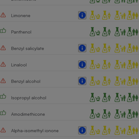
Limonene
Panthenol
Benzyl salicylate
Linalool
Benzyl alcohol
Isopropyl alcohol
Amodimethicone
Alpha-isomethyl ionone