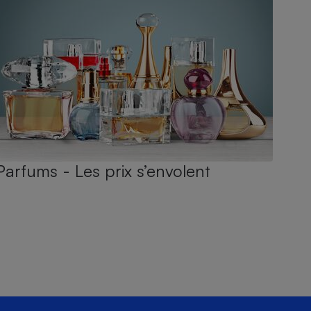
Parfums - Les prix s’envolent