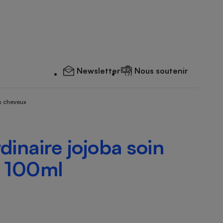
Newsletter
Nous soutenir
s cheveux
dinaire jojoba soin
t 100ml