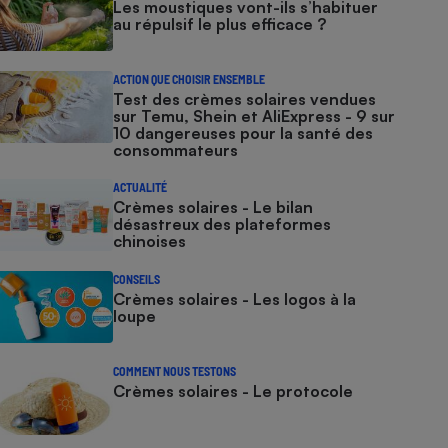
Les moustiques vont-ils s’habituer
au répulsif le plus efficace ?
ACTION QUE CHOISIR ENSEMBLE
Test des crèmes solaires vendues
sur Temu, Shein et AliExpress - 9 sur
10 dangereuses pour la santé des
consommateurs
ACTUALITÉ
Crèmes solaires - Le bilan
désastreux des plateformes
chinoises
CONSEILS
Crèmes solaires - Les logos à la
loupe
COMMENT NOUS TESTONS
Crèmes solaires - Le protocole