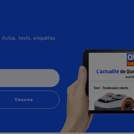
Actus, tests, enquêtes
S'inscrire