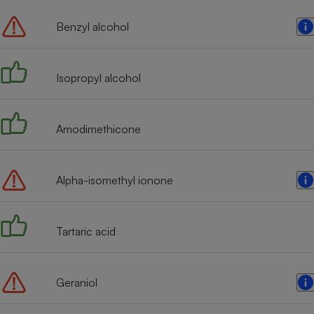
Benzyl alcohol
Isopropyl alcohol
Amodimethicone
Alpha-isomethyl ionone
Tartaric acid
Geraniol