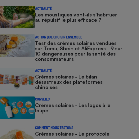
ACTUALITÉ
Les moustiques vont-ils s’habituer
au répulsif le plus efficace ?
ACTION QUE CHOISIR ENSEMBLE
Test des crèmes solaires vendues
sur Temu, Shein et AliExpress - 9 sur
10 dangereuses pour la santé des
consommateurs
ACTUALITÉ
Crèmes solaires - Le bilan
désastreux des plateformes
chinoises
CONSEILS
Crèmes solaires - Les logos à la
loupe
COMMENT NOUS TESTONS
Crèmes solaires - Le protocole