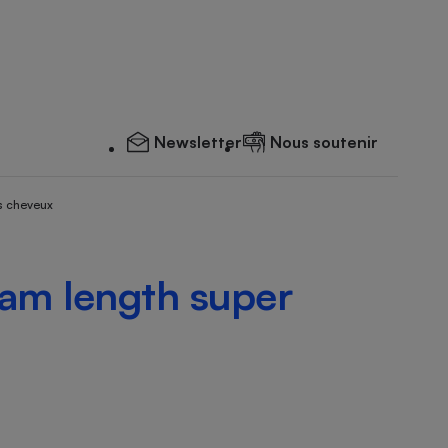
Newsletter
Nous soutenir
s cheveux
ream length super