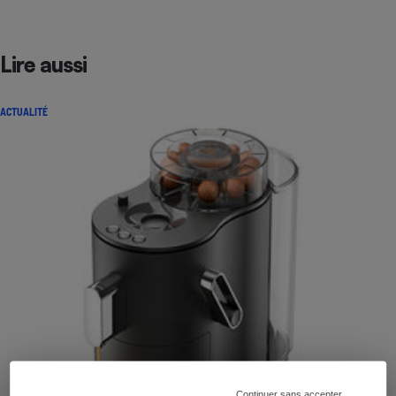
Lire aussi
ACTUALITÉ
Continuer sans accepter