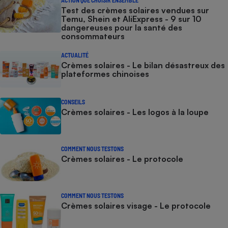
ACTION QUE CHOISIR ENSEMBLE
Test des crèmes solaires vendues sur
Temu, Shein et AliExpress - 9 sur 10
dangereuses pour la santé des
consommateurs
ACTUALITÉ
Crèmes solaires - Le bilan désastreux des
plateformes chinoises
CONSEILS
Crèmes solaires - Les logos à la loupe
COMMENT NOUS TESTONS
Crèmes solaires - Le protocole
COMMENT NOUS TESTONS
Crèmes solaires visage - Le protocole