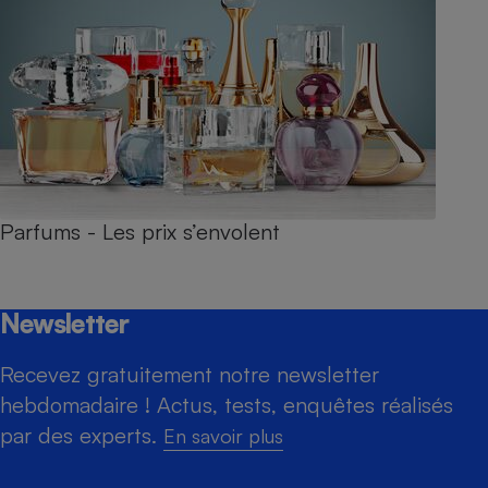
Parfums - Les prix s’envolent
Newsletter
Recevez gratuitement notre newsletter
hebdomadaire ! Actus, tests, enquêtes réalisés
par des experts.
En savoir plus