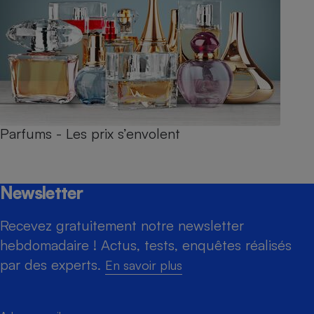
Parfums - Les prix s’envolent
Newsletter
Recevez gratuitement notre newsletter
hebdomadaire ! Actus, tests, enquêtes réalisés
par des experts.
En savoir plus