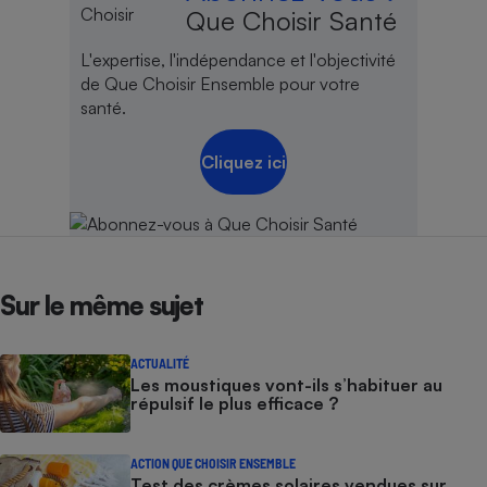
Que Choisir Santé
L'expertise, l'indépendance et l'objectivité
de Que Choisir Ensemble pour votre
santé.
Cliquez ici
Sur le même sujet
ACTUALITÉ
Les moustiques vont-ils s’habituer au
répulsif le plus efficace ?
ACTION QUE CHOISIR ENSEMBLE
Test des crèmes solaires vendues sur