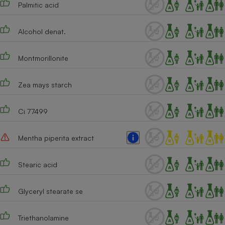
Palmitic acid
Cafetière à expressos
Alcohol denat.
Montmorillonite
Zea mays starch
Ci 77499
Robot ménager
Mentha piperita extract
Stearic acid
Glyceryl stearate se
Triethanolamine