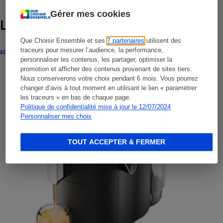
Gérer mes cookies
Lire aussi
Que Choisir Ensemble et ses
7 partenaires
utilisent des
traceurs pour mesurer l’audience, la performance,
ACTUALITÉ
personnaliser les contenus, les partager, optimiser la
promotion et afficher des contenus provenant de sites tiers.
Nous conserverons votre choix pendant 6 mois. Vous pourrez
changer d’avis à tout moment en utilisant le lien « paramétrer
les traceurs » en bas de chaque page.
Politique de confidentialité mise à jour le 12/07/2024
Personnaliser mes choix
TOUT ACCEPTER & FERMER