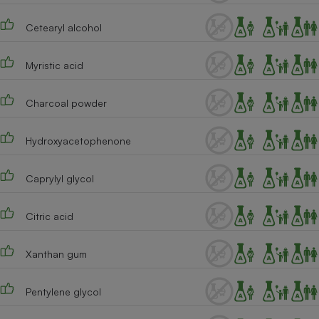
Cetearyl alcohol
Myristic acid
Charcoal powder
Hydroxyacetophenone
Caprylyl glycol
Citric acid
Xanthan gum
Pentylene glycol