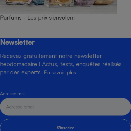
Parfums - Les prix s’envolent
Newsletter
Recevez gratuitement notre newsletter
hebdomadaire ! Actus, tests, enquêtes réalisés
par des experts.
En savoir plus
Adresse mail
S'inscrire