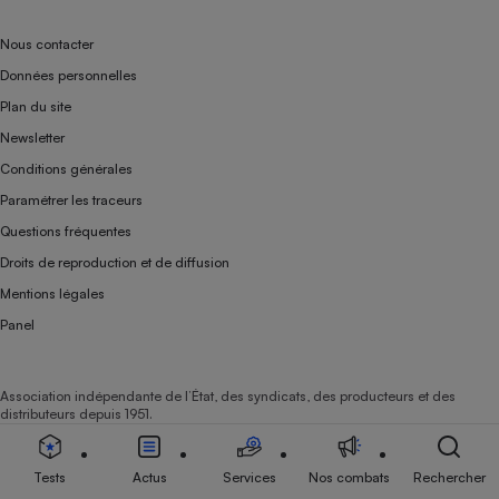
Nous contacter
Données personnelles
Plan du site
Newsletter
Conditions générales
Paramétrer les traceurs
Questions fréquentes
Droits de reproduction et de diffusion
Mentions légales
Panel
Association indépendante de l’État, des syndicats, des producteurs et des
distributeurs depuis 1951.
Tests
Actus
Services
Nos combats
Rechercher