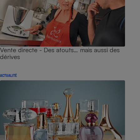
Vente directe - Des atouts… mais aussi des
dérives
ACTUALITÉ