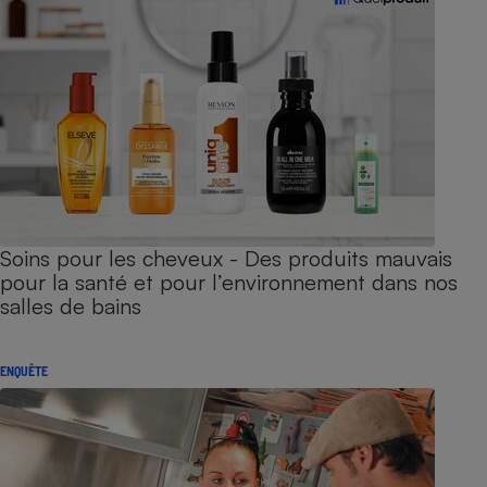
Soins pour les cheveux - Des produits mauvais
pour la santé et pour l’environnement dans nos
salles de bains
ENQUÊTE