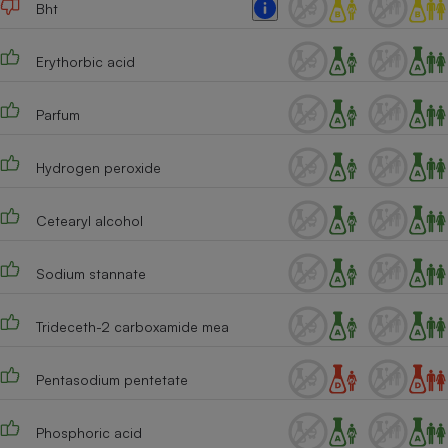
Bht
Erythorbic acid
Parfum
Hydrogen peroxide
Cetearyl alcohol
Sodium stannate
Trideceth-2 carboxamide mea
Pentasodium pentetate
Phosphoric acid