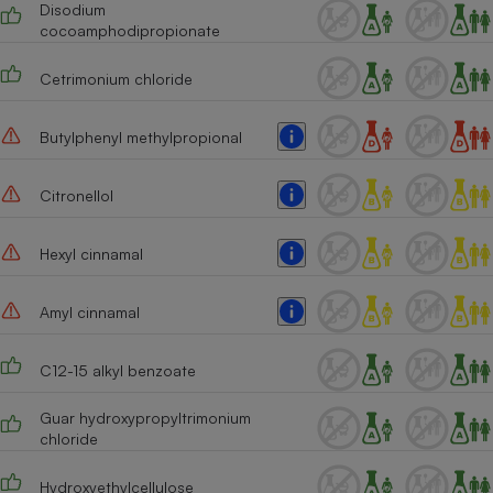
Disodium
cocoamphodipropionate
Cetrimonium chloride
Butylphenyl methylpropional
Citronellol
Hexyl cinnamal
Amyl cinnamal
C12-15 alkyl benzoate
Guar hydroxypropyltrimonium
chloride
Hydroxyethylcellulose