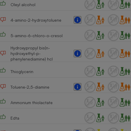
Oleyl alcohol
4-amino-2-hydroxytoluene
5-amino-6-chloro-o-cresol
Hydroxypropyl bis(n-
hydroxyethyl-p-
phenylenediamine) hcl
Thioglycerin
Toluene-2,5-diamine
Ammonium thiolactate
Edta