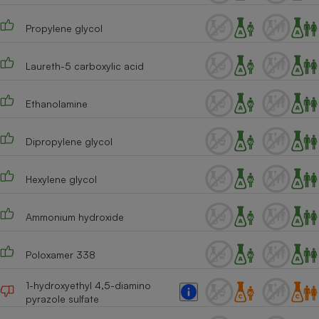
Cafetière à expressos
Propylene glycol
Laureth-5 carboxylic acid
Ethanolamine
Dipropylene glycol
Robot ménager
Hexylene glycol
Ammonium hydroxide
Poloxamer 338
1-hydroxyethyl 4,5-diamino
pyrazole sulfate