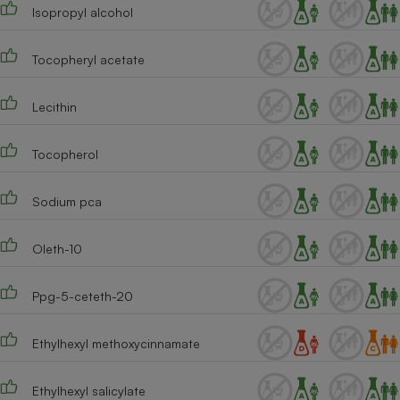
Isopropyl alcohol
Tocopheryl acetate
Lecithin
Tocopherol
Sodium pca
Oleth-10
Ppg-5-ceteth-20
Ethylhexyl methoxycinnamate
Ethylhexyl salicylate