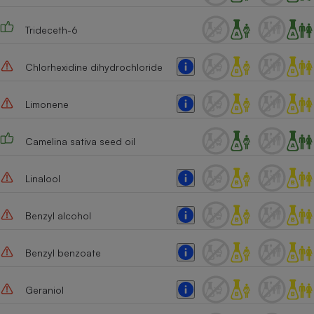
Trideceth-6
Chlorhexidine dihydrochloride
Limonene
Camelina sativa seed oil
Linalool
Benzyl alcohol
Benzyl benzoate
Geraniol