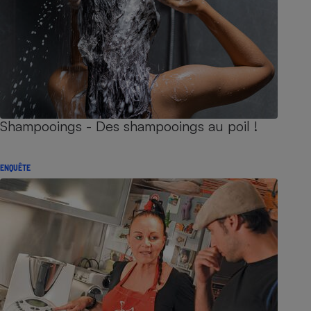
Shampooings - Des shampooings au poil !
ENQUÊTE