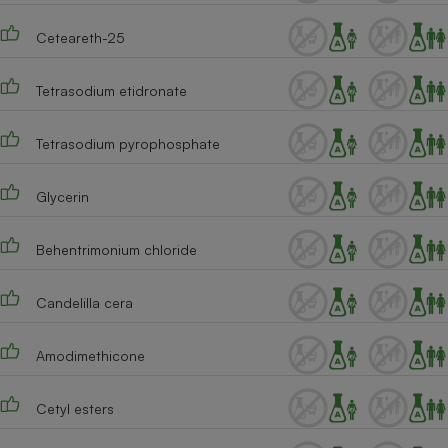
Ceteareth-25
Tetrasodium etidronate
Tetrasodium pyrophosphate
Glycerin
Behentrimonium chloride
Candelilla cera
Amodimethicone
Cetyl esters