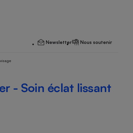
Newsletter
Nous soutenir
 visage
ller - Soin éclat lissant