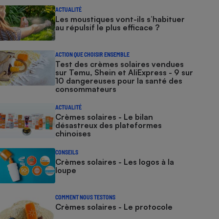
ACTUALITÉ
Les moustiques vont-ils s’habituer
au répulsif le plus efficace ?
ACTION QUE CHOISIR ENSEMBLE
Test des crèmes solaires vendues
sur Temu, Shein et AliExpress - 9 sur
10 dangereuses pour la santé des
consommateurs
ACTUALITÉ
Crèmes solaires - Le bilan
désastreux des plateformes
chinoises
CONSEILS
Crèmes solaires - Les logos à la
loupe
COMMENT NOUS TESTONS
Crèmes solaires - Le protocole