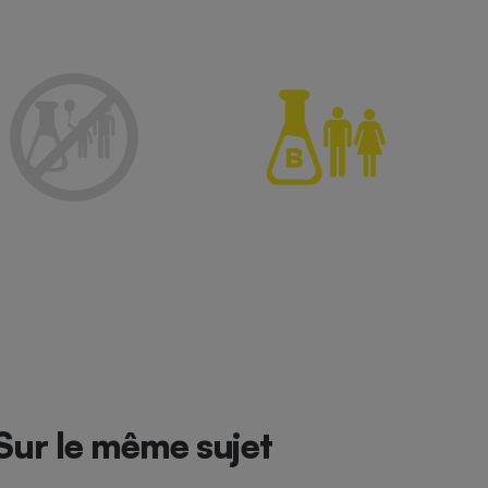
Sur le même sujet