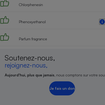
Chlorphenesin
Phenoxyethanol
Parfum fragrance
Soutenez-nous,
rejoignez-nous,
Aujourd'hui, plus que jamais
, nous comptons sur votre sout
Je fais un don