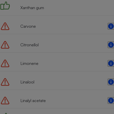
Xanthan gum
Carvone
Citronellol
Limonene
Linalool
Linalyl acetate