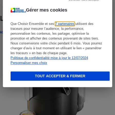
Gérer mes cookies
Lire aussi
Que Choisir Ensemble et ses
7 partenaires
utilisent des
traceurs pour mesurer l’audience, la performance,
ACTUALITÉ
personnaliser les contenus, les partager, optimiser la
promotion et afficher des contenus provenant de sites tiers.
Nous conserverons votre choix pendant 6 mois. Vous pourrez
changer d’avis à tout moment en utilisant le lien « paramétrer
les traceurs » en bas de chaque page.
Politique de confidentialité mise à jour le 12/07/2024
Personnaliser mes choix
TOUT ACCEPTER & FERMER