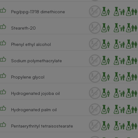
Cafetière à expressos
Peg/ppg-17/18 dimethicone
Steareth-20
Phenyl ethyl alcohol
Sodium polymethacrylate
Robot ménager
Propylene glycol
Hydrogenated jojoba oil
Hydrogenated palm oil
Pentaerythrityl tetraisostearate