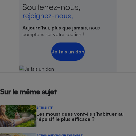
Soutenez-nous,
rejoignez-nous,
Aujourd'hui, plus que jamais
, nous
comptons sur votre soutien !
Je fais un don
Sur le même sujet
ACTUALITÉ
Les moustiques vont-ils s’habituer au
répulsif le plus efficace ?
ACTION QUE CHOISIR ENSEMBLE