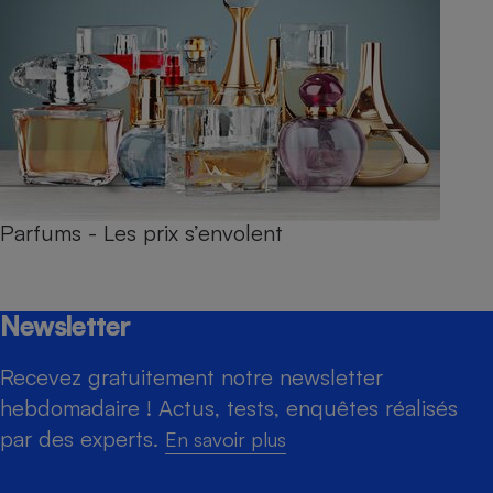
Parfums - Les prix s’envolent
Newsletter
Recevez gratuitement notre newsletter
hebdomadaire ! Actus, tests, enquêtes réalisés
par des experts.
En savoir plus