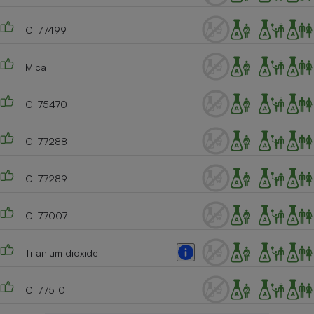
Ci 77499
Mica
Ci 75470
Ci 77288
Ci 77289
Ci 77007
Titanium dioxide
Ci 77510