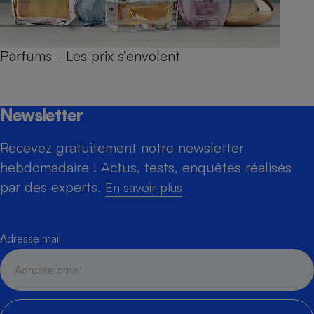
Parfums - Les prix s’envolent
Newsletter
Recevez gratuitement notre newsletter
hebdomadaire ! Actus, tests, enquêtes réalisés
par des experts.
En savoir plus
Adresse mail