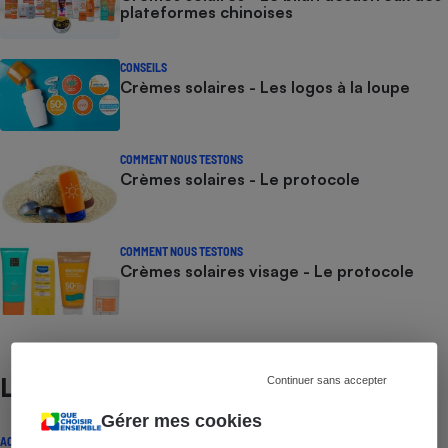
plateformes chinoises
CONSEILS
Crèmes solaires - Les logos à la loupe
COMMENT NOUS TESTONS
Crèmes solaires - Le protocole
COMMENT NOUS TESTONS
Crèmes solaires visage - Le protocole
Lire aussi
Continuer sans accepter
Gérer mes cookies
ACTUALITÉ