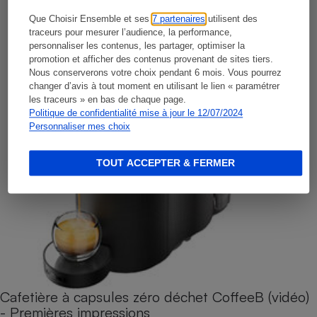
Que Choisir Ensemble et ses
7 partenaires
utilisent des
traceurs pour mesurer l’audience, la performance,
personnaliser les contenus, les partager, optimiser la
promotion et afficher des contenus provenant de sites tiers.
Nous conserverons votre choix pendant 6 mois. Vous pourrez
changer d’avis à tout moment en utilisant le lien « paramétrer
les traceurs » en bas de chaque page.
Politique de confidentialité mise à jour le 12/07/2024
Personnaliser mes choix
TOUT ACCEPTER & FERMER
Cafetière à capsules zéro déchet CoffeeB (vidéo)
- Premières impressions