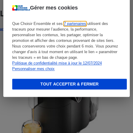
Gérer mes cookies
Lire aussi
Que Choisir Ensemble et ses
7 partenaires
utilisent des
traceurs pour mesurer l’audience, la performance,
ACTUALITÉ
personnaliser les contenus, les partager, optimiser la
promotion et afficher des contenus provenant de sites tiers.
Nous conserverons votre choix pendant 6 mois. Vous pourrez
changer d’avis à tout moment en utilisant le lien « paramétrer
les traceurs » en bas de chaque page.
Politique de confidentialité mise à jour le 12/07/2024
Personnaliser mes choix
TOUT ACCEPTER & FERMER