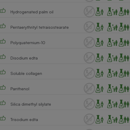
Hydrogenated palm oil
Pentaerythrityl tetraisostearate
Polyquaternium-10
Disodium edta
Soluble collagen
Panthenol
Silica dimethyl silylate
Trisodium edta