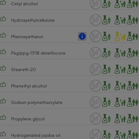
Cetyl alcohol
Cafetière à expressos
Hydroxyethylcellulose
Phenoxyethanol
Peg/ppg-17/18 dimethicone
Steareth-20
Robot ménager
Phenethyl alcohol
Sodium polymethacrylate
Propylene glycol
Hydrogenated jojoba oil