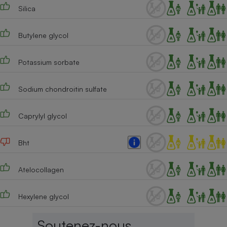
Silica
Butylene glycol
Potassium sorbate
Sodium chondroitin sulfate
Caprylyl glycol
Bht
Atelocollagen
Hexylene glycol
Soutenez-nous,