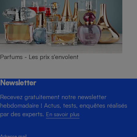
Parfums - Les prix s’envolent
Newsletter
Recevez gratuitement notre newsletter
hebdomadaire ! Actus, tests, enquêtes réalisés
par des experts.
En savoir plus
Adresse mail