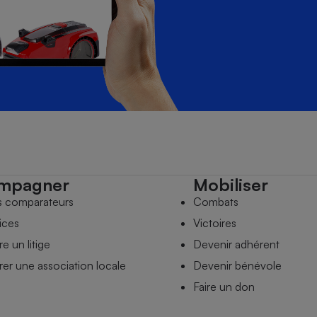
mpagner
Mobiliser
s comparateurs
Combats
ices
Victoires
e un litige
Devenir adhérent
er une association locale
Devenir bénévole
Faire un don