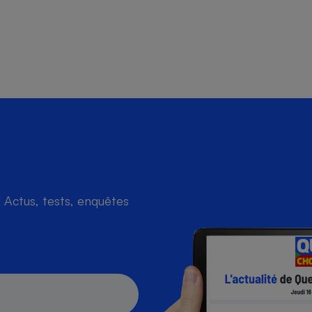
Actus, tests, enquêtes