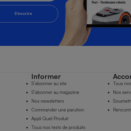
S'inscrire
Informer
Acco
S’abonner au site
Tous no
S’abonner au magazine
Nos serv
Nos newsletters
Soumettr
Commander une parution
Rencontr
Appli Quel Produit
Tous nos tests de produits