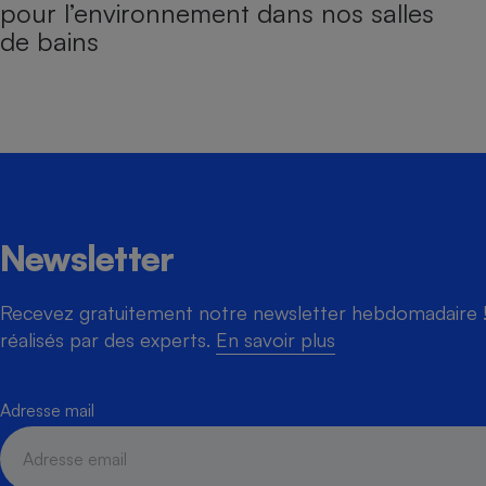
pour l’environnement dans nos salles
de bains
Newsletter
Recevez gratuitement notre newsletter hebdomadaire ! 
réalisés par des experts.
En savoir plus
Adresse mail