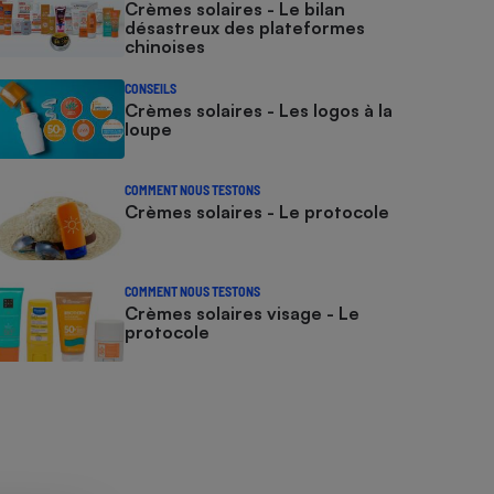
Crèmes solaires - Le bilan
désastreux des plateformes
chinoises
CONSEILS
Crèmes solaires - Les logos à la
loupe
COMMENT NOUS TESTONS
Crèmes solaires - Le protocole
COMMENT NOUS TESTONS
Crèmes solaires visage - Le
protocole