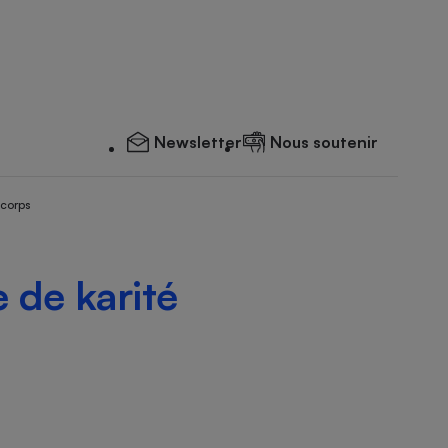
Newsletter
Nous soutenir
 corps
 de karité