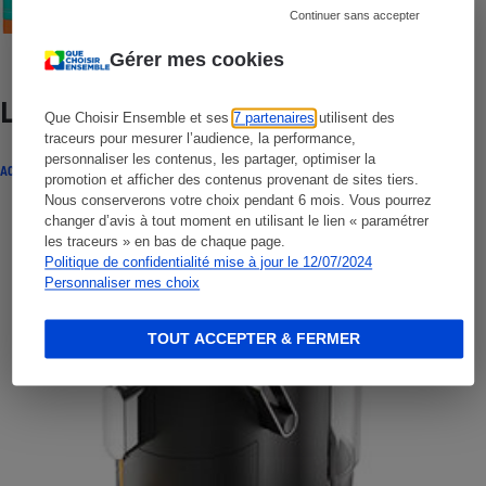
Continuer sans accepter
Gérer mes cookies
Lire aussi
Que Choisir Ensemble et ses
7 partenaires
utilisent des
traceurs pour mesurer l’audience, la performance,
personnaliser les contenus, les partager, optimiser la
ACTUALITÉ
promotion et afficher des contenus provenant de sites tiers.
Nous conserverons votre choix pendant 6 mois. Vous pourrez
changer d’avis à tout moment en utilisant le lien « paramétrer
les traceurs » en bas de chaque page.
Politique de confidentialité mise à jour le 12/07/2024
Personnaliser mes choix
TOUT ACCEPTER & FERMER