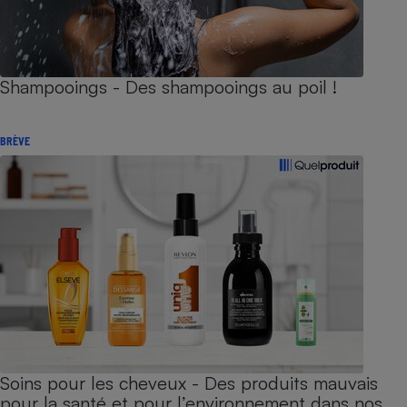
Shampooings - Des shampooings au poil !
BRÈVE
Soins pour les cheveux - Des produits mauvais
pour la santé et pour l’environnement dans nos