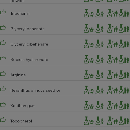
powder
Tribehenin
Glyceryl behenate
Glyceryl dibehenate
Sodium hyaluronate
Arginine
Helianthus annuus seed oil
Xanthan gum
Tocopherol