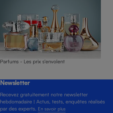
Parfums - Les prix s’envolent
Newsletter
Recevez gratuitement notre newsletter
hebdomadaire ! Actus, tests, enquêtes réalisés
par des experts.
En savoir plus