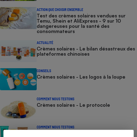
ACTION QUE CHOISIR ENSEMBLE
Test des crèmes solaires vendues sur
Temu, Shein et AliExpress - 9 sur 10
dangereuses pour la santé des
consommateurs
ACTUALITÉ
Crèmes solaires - Le bilan désastreux des
plateformes chinoises
CONSEILS
Crèmes solaires - Les logos à la loupe
COMMENT NOUS TESTONS
Crèmes solaires - Le protocole
COMMENT NOUS TESTONS
Crèmes solaires visage - Le protocole