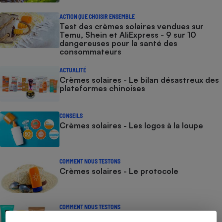
ACTION QUE CHOISIR ENSEMBLE
Test des crèmes solaires vendues sur
Temu, Shein et AliExpress - 9 sur 10
dangereuses pour la santé des
consommateurs
ACTUALITÉ
Crèmes solaires - Le bilan désastreux des
plateformes chinoises
CONSEILS
Crèmes solaires - Les logos à la loupe
COMMENT NOUS TESTONS
Crèmes solaires - Le protocole
COMMENT NOUS TESTONS
Crèmes solaires visage - Le protocole