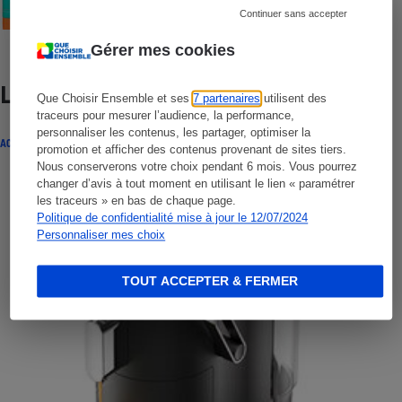
Continuer sans accepter
Gérer mes cookies
Lire aussi
Que Choisir Ensemble et ses
7 partenaires
utilisent des
traceurs pour mesurer l’audience, la performance,
personnaliser les contenus, les partager, optimiser la
ACTUALITÉ
promotion et afficher des contenus provenant de sites tiers.
Nous conserverons votre choix pendant 6 mois. Vous pourrez
changer d’avis à tout moment en utilisant le lien « paramétrer
les traceurs » en bas de chaque page.
Politique de confidentialité mise à jour le 12/07/2024
Personnaliser mes choix
TOUT ACCEPTER & FERMER