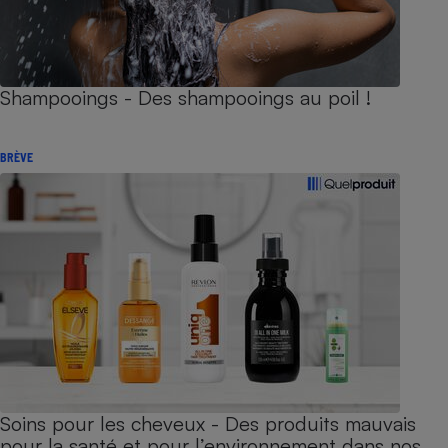
Shampooings - Des shampooings au poil !
BRÈVE
Soins pour les cheveux - Des produits mauvais
pour la santé et pour l’environnement dans nos