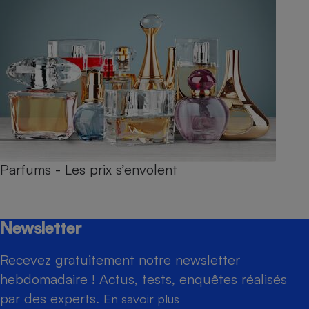
Parfums - Les prix s’envolent
Newsletter
Recevez gratuitement notre newsletter
hebdomadaire ! Actus, tests, enquêtes réalisés
par des experts.
En savoir plus