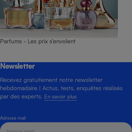
Parfums - Les prix s’envolent
Newsletter
Recevez gratuitement notre newsletter
hebdomadaire ! Actus, tests, enquêtes réalisés
par des experts.
En savoir plus
Adresse mail