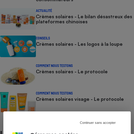
ACTUALITÉ
Crèmes solaires - Le bilan désastreux des
plateformes chinoises
CONSEILS
Crèmes solaires - Les logos à la loupe
COMMENT NOUS TESTONS
Crèmes solaires - Le protocole
COMMENT NOUS TESTONS
Crèmes solaires visage - Le protocole
Continuer sans accepter