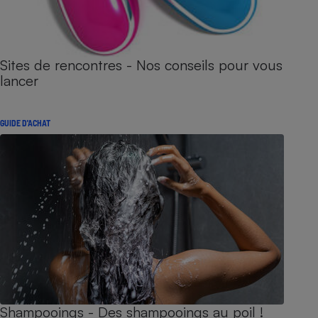
Sites de rencontres - Nos conseils pour vous
lancer
GUIDE D'ACHAT
Shampooings - Des shampooings au poil !