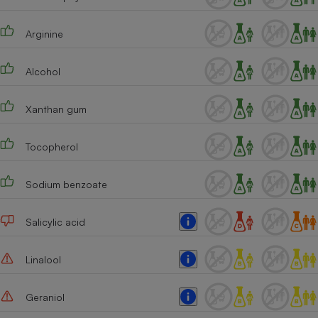
Arginine
Alcohol
Xanthan gum
Tocopherol
Sodium benzoate
Salicylic acid
Linalool
Geraniol