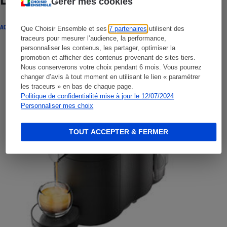
Lire aussi
Gérer mes cookies
ACTUALITÉ
Que Choisir Ensemble et ses
7 partenaires
utilisent des
traceurs pour mesurer l’audience, la performance,
personnaliser les contenus, les partager, optimiser la
promotion et afficher des contenus provenant de sites tiers.
Nous conserverons votre choix pendant 6 mois. Vous pourrez
changer d’avis à tout moment en utilisant le lien « paramétrer
les traceurs » en bas de chaque page.
Politique de confidentialité mise à jour le 12/07/2024
Personnaliser mes choix
TOUT ACCEPTER & FERMER