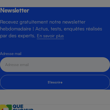
Newsletter
Recevez gratuitement notre newsletter
hebdomadaire ! Actus, tests, enquêtes réalisés
par des experts.
En savoir plus
Adresse mail
S'inscrire