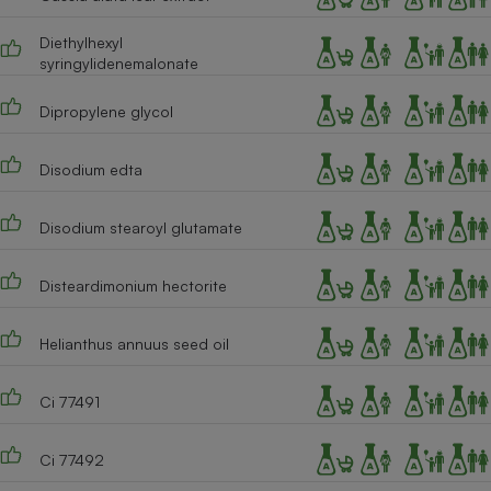
Diethylhexyl
syringylidenemalonate
Dipropylene glycol
Disodium edta
Disodium stearoyl glutamate
Disteardimonium hectorite
Helianthus annuus seed oil
Ci 77491
Ci 77492