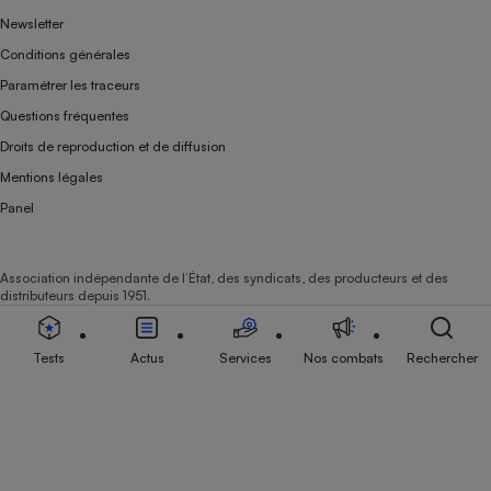
Newsletter
Conditions générales
Paramétrer les traceurs
Questions fréquentes
Droits de reproduction et de diffusion
Mentions légales
Panel
Association indépendante de l’État, des syndicats, des producteurs et des
distributeurs depuis 1951.
Tests
Actus
Services
Nos combats
Rechercher