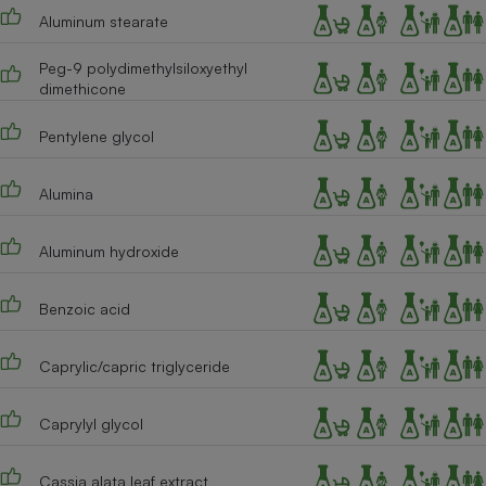
Aluminum stearate
Peg-9 polydimethylsiloxyethyl
dimethicone
Pentylene glycol
Alumina
Aluminum hydroxide
Benzoic acid
Caprylic/capric triglyceride
Caprylyl glycol
Cassia alata leaf extract