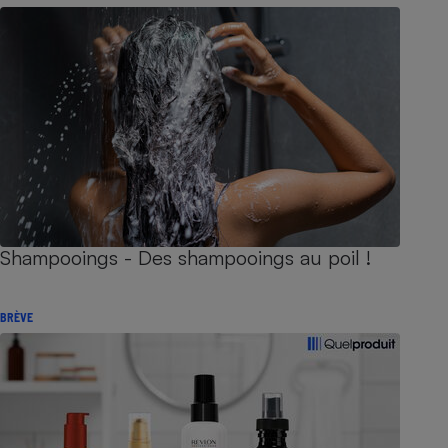
Shampooings - Des shampooings au poil !
BRÈVE