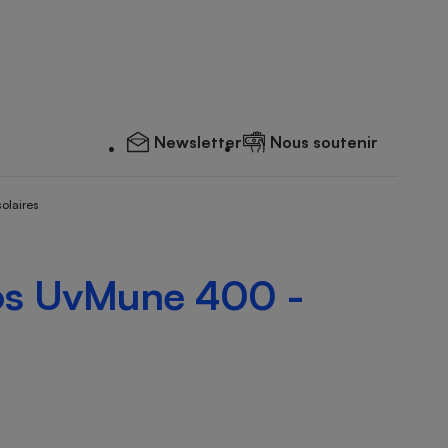
Newsletter
Nous soutenir
solaires
os UvMune 400 -