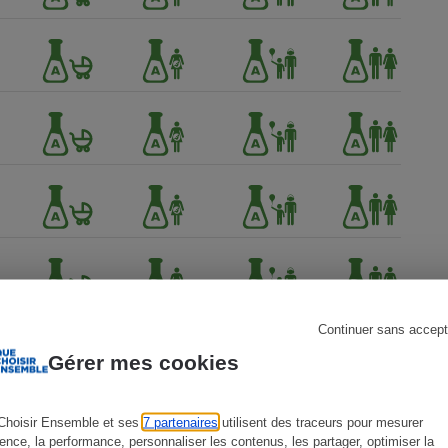
s
Réfrigérateur
Continuer sans accept
Gérer mes cookies
Choisir Ensemble et ses
7 partenaires
utilisent des traceurs pour mesurer
ience, la performance, personnaliser les contenus, les partager, optimiser la