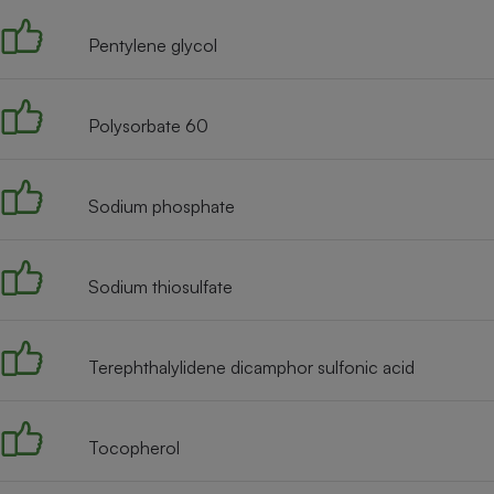
Pentylene glycol
Polysorbate 60
Sodium phosphate
Sodium thiosulfate
Terephthalylidene dicamphor sulfonic acid
Tocopherol