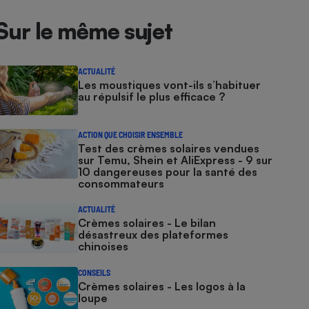
Sur le même sujet
ACTUALITÉ
Les moustiques vont-ils s’habituer
au répulsif le plus efficace ?
ACTION QUE CHOISIR ENSEMBLE
Test des crèmes solaires vendues
sur Temu, Shein et AliExpress - 9 sur
10 dangereuses pour la santé des
consommateurs
ACTUALITÉ
Crèmes solaires - Le bilan
désastreux des plateformes
chinoises
CONSEILS
Crèmes solaires - Les logos à la
loupe