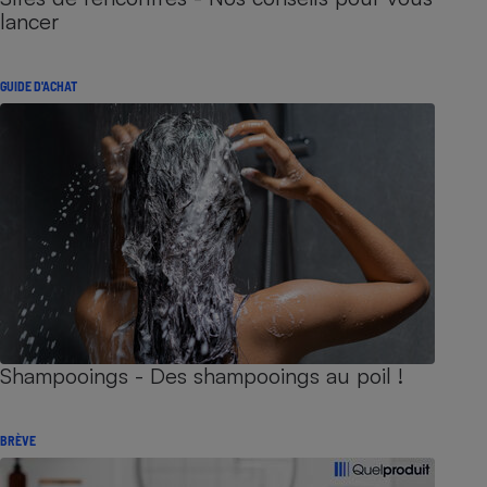
lancer
GUIDE D'ACHAT
Shampooings - Des shampooings au poil !
BRÈVE