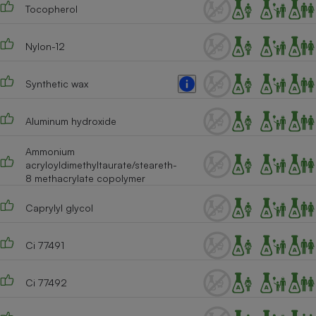
Tocopherol
Nylon-12
Synthetic wax
Aluminum hydroxide
Ammonium
acryloyldimethyltaurate/steareth-
8 methacrylate copolymer
Caprylyl glycol
Ci 77491
Ci 77492