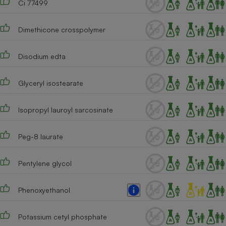
Ci 77499
Dimethicone crosspolymer
Disodium edta
Glyceryl isostearate
Isopropyl lauroyl sarcosinate
Peg-8 laurate
Pentylene glycol
Phenoxyethanol
Potassium cetyl phosphate