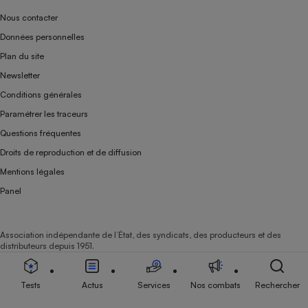
Nous contacter
Données personnelles
Plan du site
Newsletter
Conditions générales
Paramétrer les traceurs
Questions fréquentes
Droits de reproduction et de diffusion
Mentions légales
Panel
Association indépendante de l’État, des syndicats, des producteurs et des
distributeurs depuis 1951.
Tests
Actus
Services
Nos combats
Rechercher