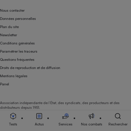
Nous contacter
Données personnelles
Plan du site
Newsletter
Conditions générales
Paramétrer les traceurs
Questions fréquentes
Droits de reproduction et de diffusion
Mentions légales
Panel
Association indépendante de l’État, des syndicats, des producteurs et des
distributeurs depuis 1951.
Tests
Actus
Services
Nos combats
Rechercher