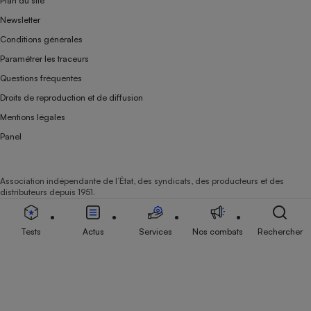
Plan du site
Newsletter
Conditions générales
Paramétrer les traceurs
Questions fréquentes
Droits de reproduction et de diffusion
Mentions légales
Panel
Association indépendante de l’État, des syndicats, des producteurs et des
distributeurs depuis 1951.
Tests
Actus
Services
Nos combats
Rechercher