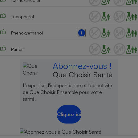
1,2-hexanediol
Tocopherol
Phenoxyethanol
Parfum
Abonnez-vous !
Que Choisir Santé
L'expertise, l'indépendance et l'objectivité
de Que Choisir Ensemble pour votre
santé.
Cliquez ici