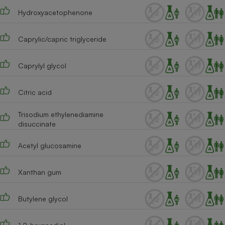
Hydroxyacetophenone
Caprylic/capric triglyceride
Caprylyl glycol
Citric acid
Trisodium ethylenediamine
disuccinate
Acetyl glucosamine
Xanthan gum
Butylene glycol