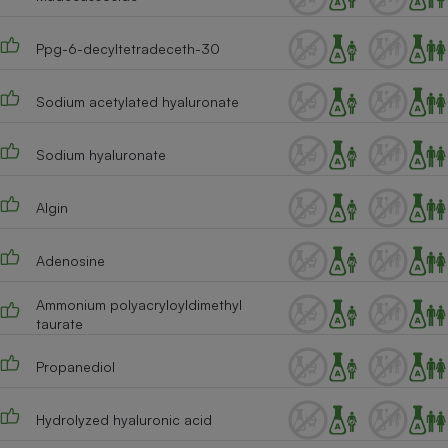
Ppg-6-decyltetradeceth-30
Sodium acetylated hyaluronate
Sodium hyaluronate
Algin
Adenosine
Ammonium polyacryloyldimethyl
taurate
Propanediol
Hydrolyzed hyaluronic acid