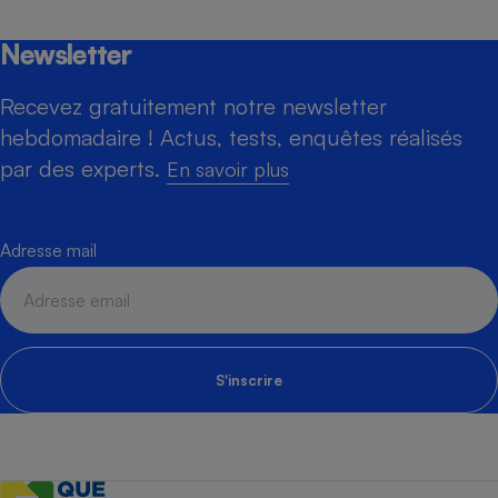
Newsletter
Recevez gratuitement notre newsletter
hebdomadaire ! Actus, tests, enquêtes réalisés
par des experts.
En savoir plus
Adresse mail
S'inscrire