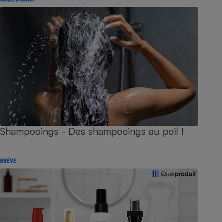
Shampooings - Des shampooings au poil !
BRÈVE