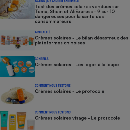
ACTION QUE CHOISIR ENSEMBLE
Test des crèmes solaires vendues sur
Temu, Shein et AliExpress - 9 sur 10
dangereuses pour la santé des
consommateurs
ACTUALITÉ
Crèmes solaires - Le bilan désastreux des
plateformes chinoises
CONSEILS
Crèmes solaires - Les logos à la loupe
COMMENT NOUS TESTONS
Crèmes solaires - Le protocole
COMMENT NOUS TESTONS
Crèmes solaires visage - Le protocole