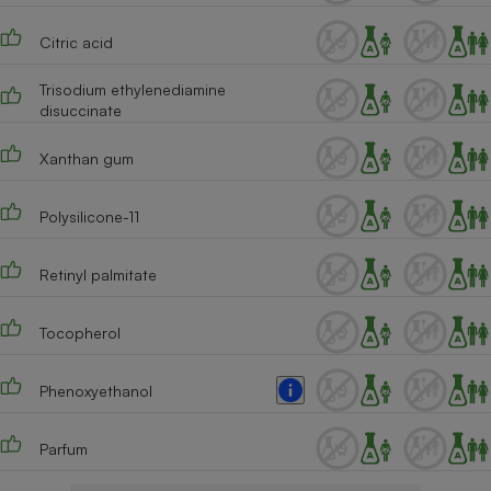
Citric acid
Trisodium ethylenediamine
disuccinate
Xanthan gum
Polysilicone-11
Retinyl palmitate
Tocopherol
Phenoxyethanol
Parfum