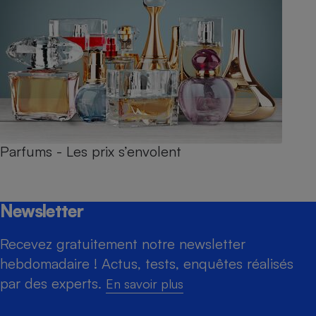
Parfums - Les prix s’envolent
Newsletter
Recevez gratuitement notre newsletter
hebdomadaire ! Actus, tests, enquêtes réalisés
par des experts.
En savoir plus