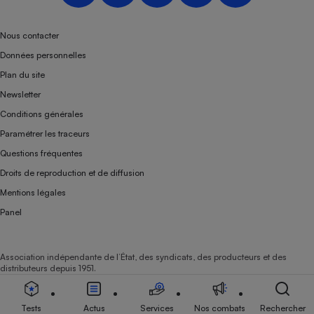
Nous contacter
Données personnelles
Plan du site
Newsletter
Conditions générales
Paramétrer les traceurs
Questions fréquentes
Droits de reproduction et de diffusion
Mentions légales
Panel
Association indépendante de l’État, des syndicats, des producteurs et des
distributeurs depuis 1951.
Tests
Actus
Services
Nos combats
Rechercher