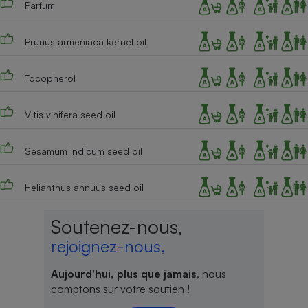
Parfum
Cafetière à expressos
Prunus armeniaca kernel oil
Tocopherol
Vitis vinifera seed oil
Sesamum indicum seed oil
Robot ménager
Helianthus annuus seed oil
Soutenez-nous,
rejoignez-nous,
Aujourd'hui, plus que jamais
, nous
comptons sur votre soutien !