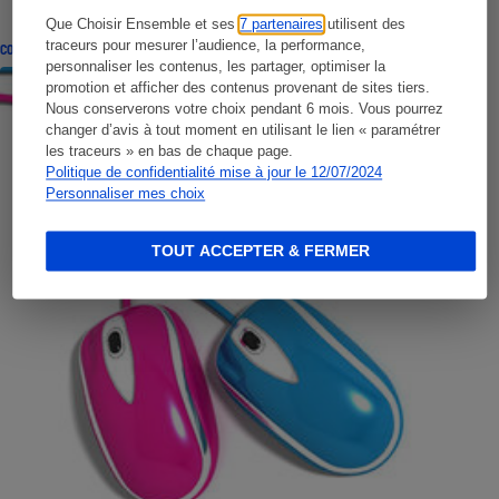
Que Choisir Ensemble et ses
7 partenaires
utilisent des
traceurs pour mesurer l’audience, la performance,
CONSEILS
personnaliser les contenus, les partager, optimiser la
promotion et afficher des contenus provenant de sites tiers.
Nous conserverons votre choix pendant 6 mois. Vous pourrez
changer d’avis à tout moment en utilisant le lien « paramétrer
les traceurs » en bas de chaque page.
Politique de confidentialité mise à jour le 12/07/2024
Personnaliser mes choix
TOUT ACCEPTER & FERMER