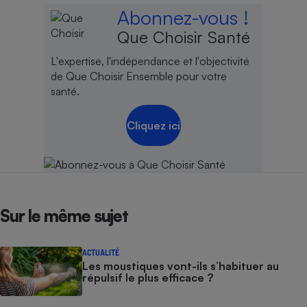
Abonnez-vous !
Cafetière à expressos
Que Choisir Santé
L'expertise, l'indépendance et l'objectivité
de Que Choisir Ensemble pour votre
santé.
Cliquez ici
Robot ménager
Sur le même sujet
ACTUALITÉ
Les moustiques vont-ils s’habituer au
répulsif le plus efficace ?