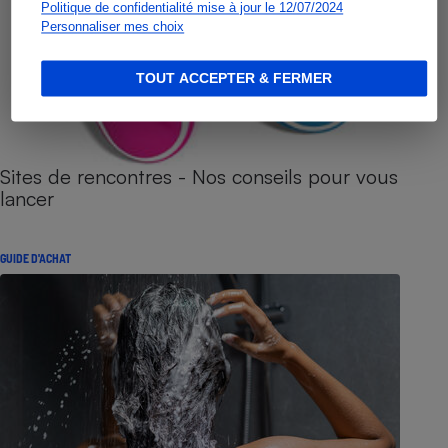
Politique de confidentialité mise à jour le 12/07/2024
Personnaliser mes choix
TOUT ACCEPTER & FERMER
Sites de rencontres - Nos conseils pour vous
lancer
GUIDE D'ACHAT