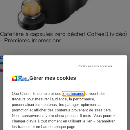
Cafetière à capsules zéro déchet CoffeeB (vidéo)
- Premières impressions
CONSEILS
Continuer sans accepter
Gérer mes cookies
Que Choisir Ensemble et ses
7 partenaires
utilisent des
traceurs pour mesurer l’audience, la performance,
personnaliser les contenus, les partager, optimiser la
promotion et afficher des contenus provenant de sites tiers.
Nous conserverons votre choix pendant 6 mois. Vous pourrez
changer d’avis à tout moment en utilisant le lien « paramétrer
les traceurs » en bas de chaque page.