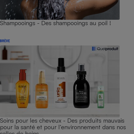
Shampooings - Des shampooings au poil !
BRÈVE
Soins pour les cheveux - Des produits mauvais
pour la santé et pour l’environnement dans nos
salles de bains