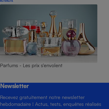
ACTUALITÉ
Parfums - Les prix s’envolent
Newsletter
Recevez gratuitement notre newsletter
hebdomadaire ! Actus, tests, enquêtes réalisés