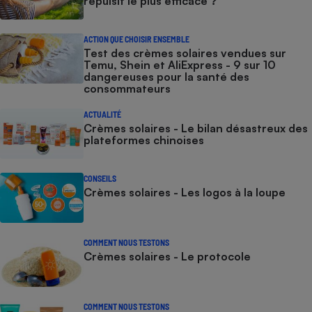
répulsif le plus efficace ?
ACTION QUE CHOISIR ENSEMBLE
Test des crèmes solaires vendues sur
Temu, Shein et AliExpress - 9 sur 10
dangereuses pour la santé des
consommateurs
ACTUALITÉ
Crèmes solaires - Le bilan désastreux des
plateformes chinoises
CONSEILS
Crèmes solaires - Les logos à la loupe
COMMENT NOUS TESTONS
Crèmes solaires - Le protocole
COMMENT NOUS TESTONS