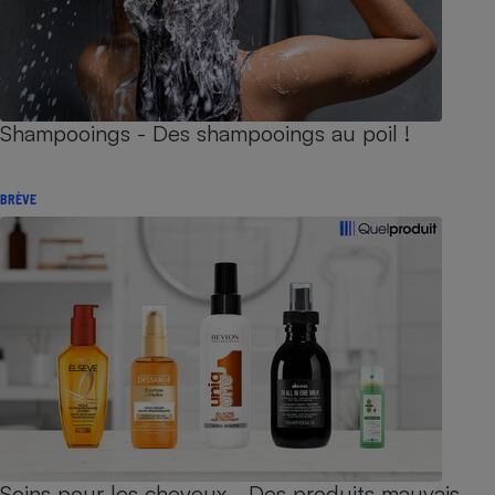
Shampooings - Des shampooings au poil !
BRÈVE
Soins pour les cheveux - Des produits mauvais