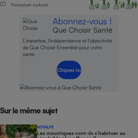
Potassium sorbate
Cafetière à expressos
Abonnez-vous !
Que Choisir Santé
L'expertise, l'indépendance et l'objectivité
de Que Choisir Ensemble pour votre
santé.
Cliquez ici
Robot ménager
Sur le même sujet
ACTUALITÉ
Les moustiques vont-ils s’habituer au