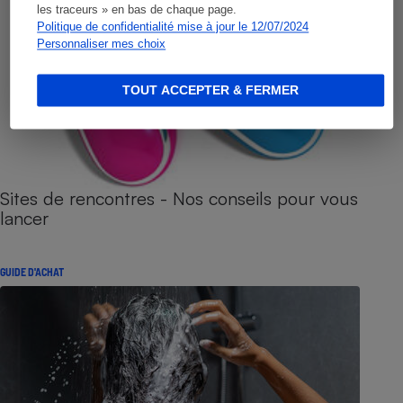
les traceurs » en bas de chaque page.
Politique de confidentialité mise à jour le 12/07/2024
Personnaliser mes choix
TOUT ACCEPTER & FERMER
Sites de rencontres - Nos conseils pour vous
lancer
GUIDE D'ACHAT