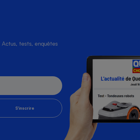
Actus, tests, enquêtes
S'inscrire