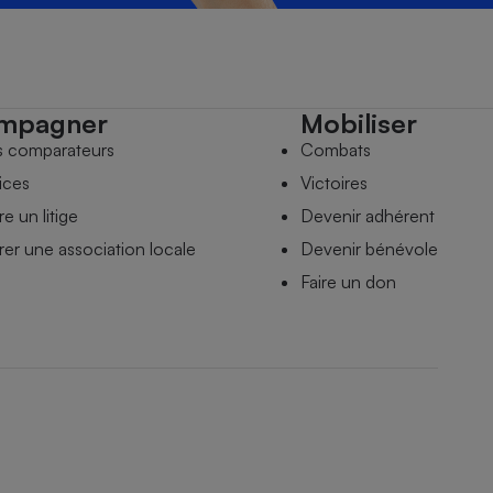
mpagner
Mobiliser
s comparateurs
Combats
ices
Victoires
e un litige
Devenir adhérent
er une association locale
Devenir bénévole
Faire un don