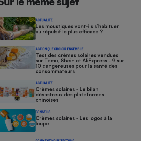
Sur le même sujet
ACTUALITÉ
Les moustiques vont-ils s’habituer
au répulsif le plus efficace ?
ACTION QUE CHOISIR ENSEMBLE
Test des crèmes solaires vendues
sur Temu, Shein et AliExpress - 9 sur
10 dangereuses pour la santé des
consommateurs
ACTUALITÉ
Crèmes solaires - Le bilan
désastreux des plateformes
chinoises
CONSEILS
Crèmes solaires - Les logos à la
loupe
COMMENT NOUS TESTONS