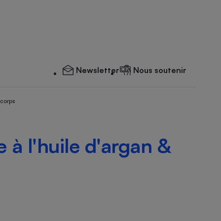
Newsletter
Nous soutenir
 corps
e à l'huile d'argan &