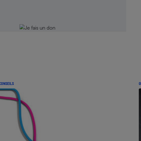
CONSEILS
G