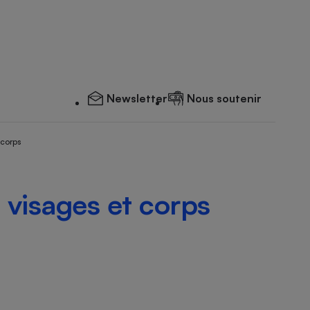
Newsletter
Nous soutenir
 corps
visages et corps