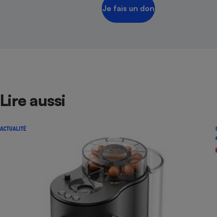
Je fais un don
Lire aussi
ACTUALITÉ