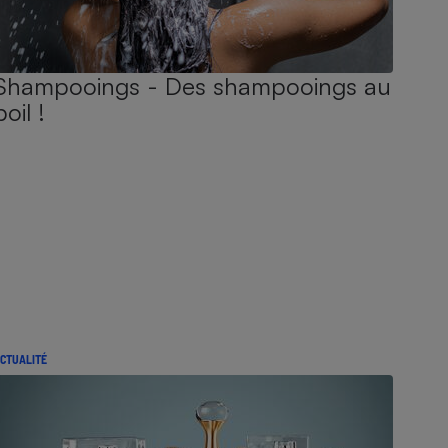
Shampooings - Des shampooings au
poil !
CTUALITÉ