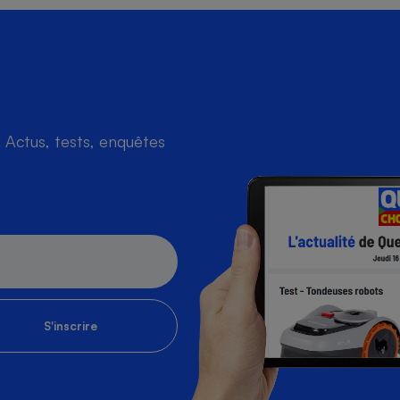
Actus, tests, enquêtes
S'inscrire