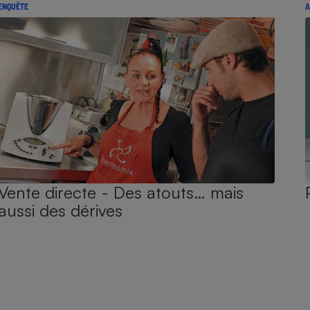
ENQUÊTE
A
Vente directe - Des atouts… mais
aussi des dérives