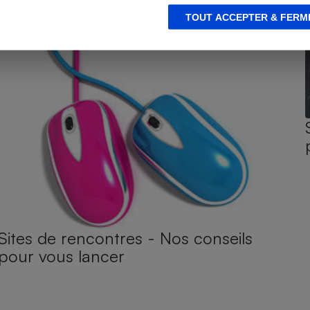
TOUT ACCEPTER & FERM
Sites de rencontres - Nos conseils
pour vous lancer