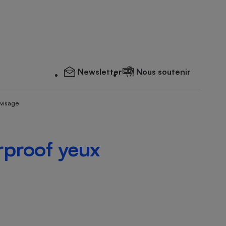
Newsletter
Nous soutenir
 visage
rproof yeux