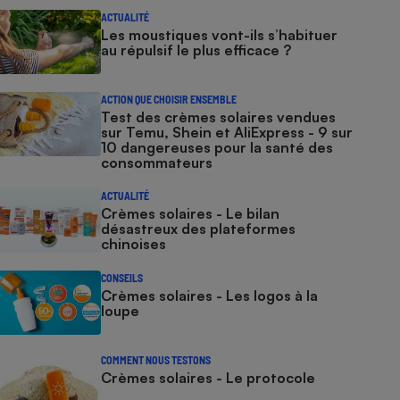
ACTUALITÉ
Les moustiques vont-ils s’habituer
au répulsif le plus efficace ?
ACTION QUE CHOISIR ENSEMBLE
Test des crèmes solaires vendues
sur Temu, Shein et AliExpress - 9 sur
10 dangereuses pour la santé des
consommateurs
ACTUALITÉ
Crèmes solaires - Le bilan
désastreux des plateformes
chinoises
CONSEILS
Crèmes solaires - Les logos à la
loupe
COMMENT NOUS TESTONS
Crèmes solaires - Le protocole