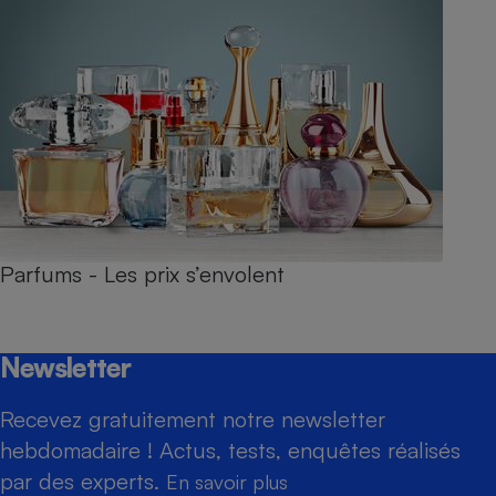
Parfums - Les prix s’envolent
Newsletter
Recevez gratuitement notre newsletter
hebdomadaire ! Actus, tests, enquêtes réalisés
par des experts.
En savoir plus