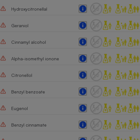
Hydroxycitronellal
Cafetière à expressos
Geraniol
Cinnamyl alcohol
Alpha-isomethyl ionone
Robot ménager
Citronellol
Benzyl benzoate
Eugenol
Benzyl cinnamate