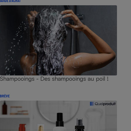
GUIDE D'ACHAT
Shampooings - Des shampooings au poil !
BRÈVE