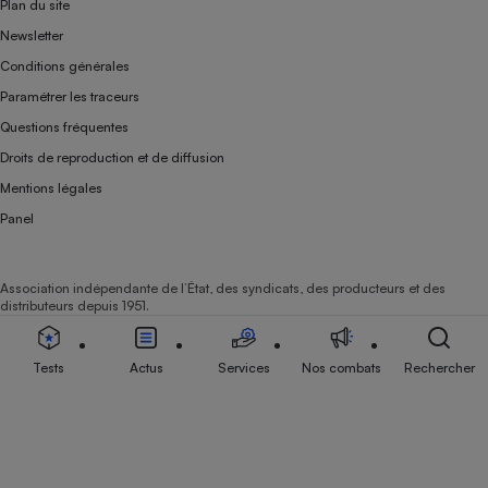
Plan du site
Newsletter
Conditions générales
Paramétrer les traceurs
Questions fréquentes
Droits de reproduction et de diffusion
Mentions légales
Panel
Association indépendante de l’État, des syndicats, des producteurs et des
distributeurs depuis 1951.
Tests
Actus
Services
Nos combats
Rechercher