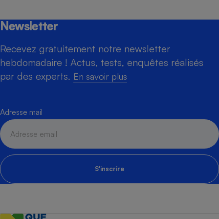
Newsletter
Recevez gratuitement notre newsletter
hebdomadaire ! Actus, tests, enquêtes réalisés
par des experts.
En savoir plus
Adresse mail
S'inscrire