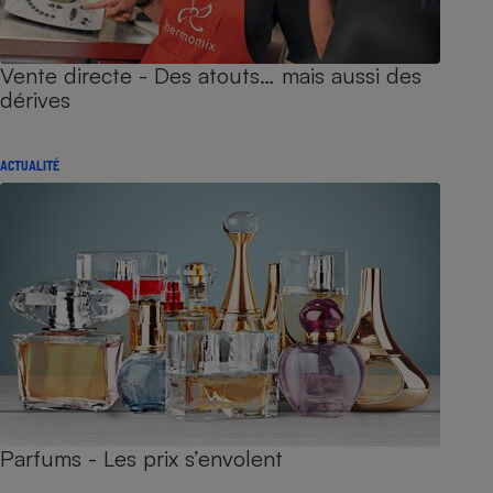
Vente directe - Des atouts… mais aussi des
dérives
ACTUALITÉ
Parfums - Les prix s’envolent