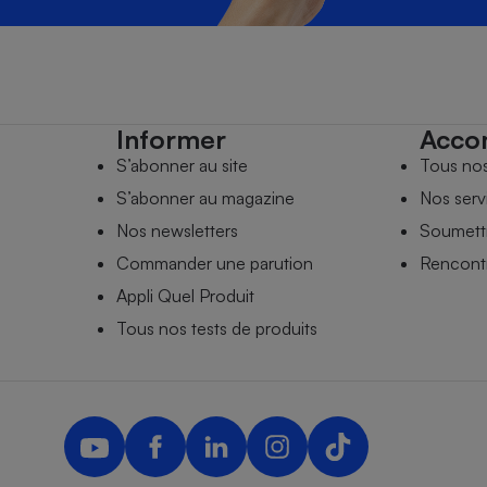
Informer
Acco
S’abonner au site
Tous no
S’abonner au magazine
Nos serv
Nos newsletters
Soumettr
Commander une parution
Rencontr
Appli Quel Produit
Tous nos tests de produits