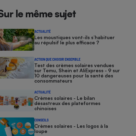
Sur le même sujet
ACTUALITÉ
Les moustiques vont-ils s’habituer
au répulsif le plus efficace ?
ACTION QUE CHOISIR ENSEMBLE
Test des crèmes solaires vendues
sur Temu, Shein et AliExpress - 9 sur
10 dangereuses pour la santé des
consommateurs
ACTUALITÉ
Crèmes solaires - Le bilan
désastreux des plateformes
chinoises
CONSEILS
Crèmes solaires - Les logos à la
loupe