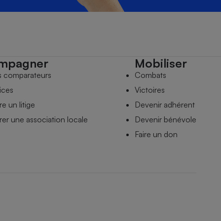
mpagner
Mobiliser
s comparateurs
Combats
ices
Victoires
e un litige
Devenir adhérent
er une association locale
Devenir bénévole
Faire un don