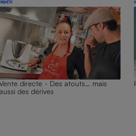
ENQUÊTE
A
Vente directe - Des atouts… mais
aussi des dérives