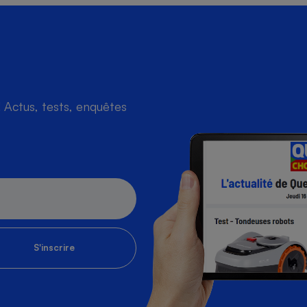
Actus, tests, enquêtes
S'inscrire