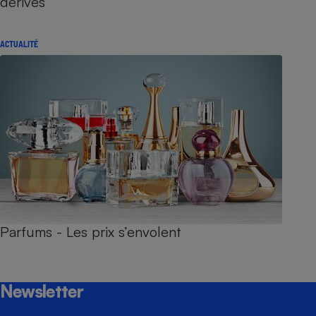
dérives
ACTUALITÉ
Parfums - Les prix s’envolent
Newsletter