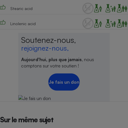
Stearic acid
Linolenic acid
Soutenez-nous,
rejoignez-nous,
Aujourd'hui, plus que jamais
, nous
comptons sur votre soutien !
Je fais un don
Sur le même sujet