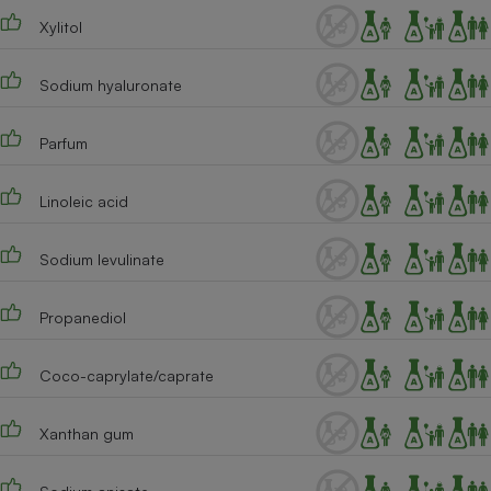
Xylitol
Sodium hyaluronate
Parfum
Linoleic acid
Sodium levulinate
Propanediol
Coco-caprylate/caprate
Xanthan gum