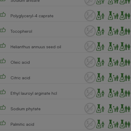
Sodium anisate
Polyglyceryl-4 caprate
Tocopherol
Helianthus annuus seed oil
Oleic acid
Citric acid
Ethyl lauroyl arginate hcl
Sodium phytate
Palmitic acid