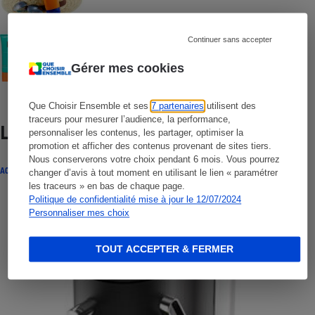
COMMENT NOUS TESTONS
Continuer sans accepter
Crèmes solaires visage - Le protocole
Gérer mes cookies
Que Choisir Ensemble et ses
7 partenaires
utilisent des
traceurs pour mesurer l’audience, la performance,
Lire aussi
personnaliser les contenus, les partager, optimiser la
promotion et afficher des contenus provenant de sites tiers.
Nous conserverons votre choix pendant 6 mois. Vous pourrez
ACTUALITÉ
changer d’avis à tout moment en utilisant le lien « paramétrer
les traceurs » en bas de chaque page.
Politique de confidentialité mise à jour le 12/07/2024
Personnaliser mes choix
TOUT ACCEPTER & FERMER