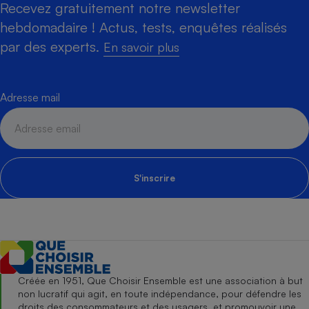
Recevez gratuitement notre newsletter
hebdomadaire ! Actus, tests, enquêtes réalisés
par des experts.
En savoir plus
Adresse mail
S'inscrire
Créée en 1951, Que Choisir Ensemble est une association à but
non lucratif qui agit, en toute indépendance, pour défendre les
droits des consommateurs et des usagers, et promouvoir une