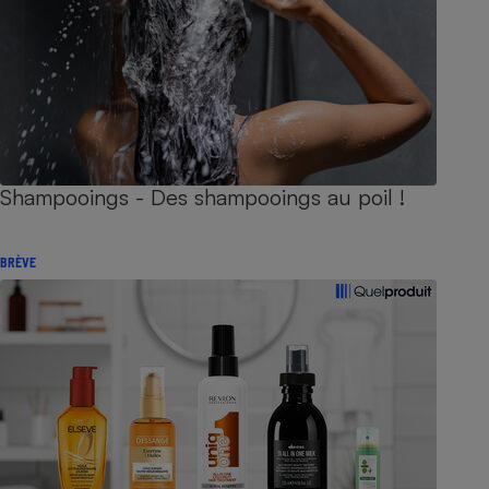
Shampooings - Des shampooings au poil !
BRÈVE