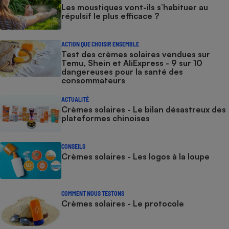
Les moustiques vont-ils s’habituer au
répulsif le plus efficace ?
ACTION QUE CHOISIR ENSEMBLE
Test des crèmes solaires vendues sur
Temu, Shein et AliExpress - 9 sur 10
dangereuses pour la santé des
consommateurs
ACTUALITÉ
Crèmes solaires - Le bilan désastreux des
plateformes chinoises
CONSEILS
Crèmes solaires - Les logos à la loupe
COMMENT NOUS TESTONS
Crèmes solaires - Le protocole