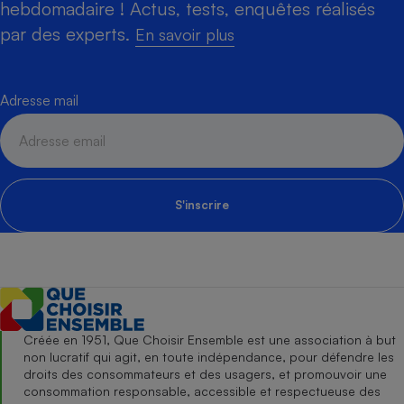
hebdomadaire ! Actus, tests, enquêtes réalisés
par des experts.
En savoir plus
Adresse mail
S'inscrire
Créée en 1951, Que Choisir Ensemble est une association à but
non lucratif qui agit, en toute indépendance, pour défendre les
droits des consommateurs et des usagers, et promouvoir une
consommation responsable, accessible et respectueuse des