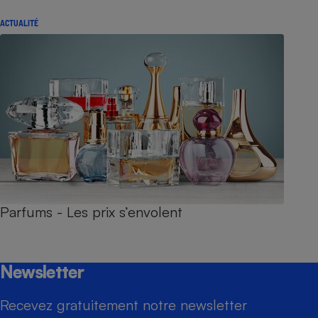
ACTUALITÉ
Parfums - Les prix s’envolent
Newsletter
Recevez gratuitement notre newsletter