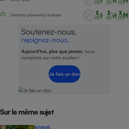
Cafetière à expressos
Dimethyl phenethyl acetate
Soutenez-nous,
rejoignez-nous,
Aujourd'hui, plus que jamais
, nous
comptons sur votre soutien !
Robot ménager
Je fais un don
Sur le même sujet
ACTUALITÉ