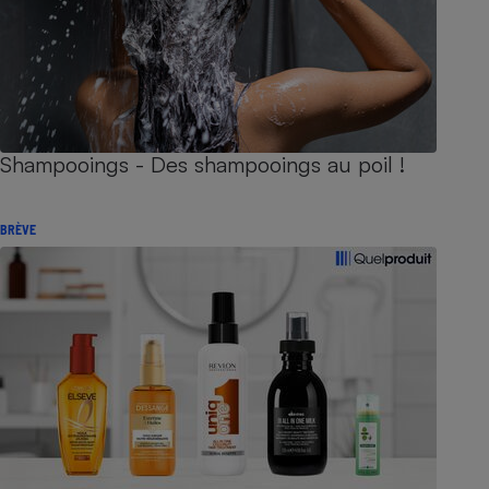
Shampooings - Des shampooings au poil !
BRÈVE