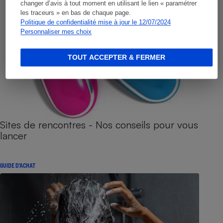
changer d’avis à tout moment en utilisant le lien « paramétrer
les traceurs » en bas de chaque page.
Politique de confidentialité mise à jour le 12/07/2024
Personnaliser mes choix
TOUT ACCEPTER & FERMER
Sites de rencontres - Nos conseils pour vous
lancer
GUIDE D'ACHAT