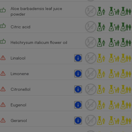
Aloe barbadensis leaf juice
powder
Citric acid
Helichrysum italicum flower oil
Linalool
Limonene
Citronellol
Eugenol
Geraniol