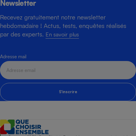
Newsletter
Recevez gratuitement notre newsletter
hebdomadaire ! Actus, tests, enquêtes réalisés
par des experts.
En savoir plus
Adresse mail
S'inscrire