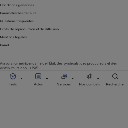
Conditions générales
Paramétrer les traceurs
Questions fréquentes
Droits de reproduction et de diffusion
Mentions légales
Panel
Association indépendante de l’État, des syndicats, des producteurs et des
distributeurs depuis 1951.
Tests
Actus
Services
Nos combats
Rechercher