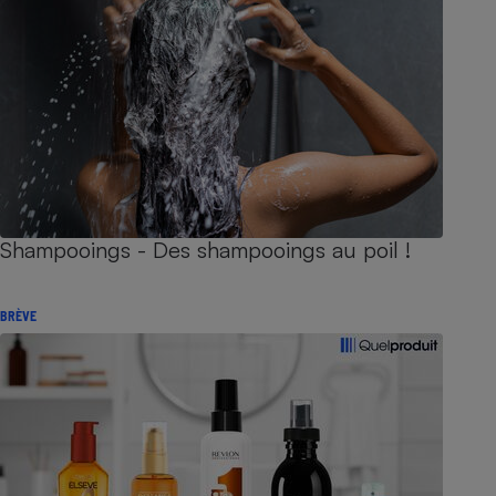
Shampooings - Des shampooings au poil !
BRÈVE