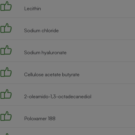
Lecithin
Sodium chloride
Sodium hyaluronate
Cellulose acetate butyrate
2-oleamido-1,3-octadecanediol
Poloxamer 188