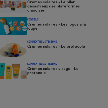
Crèmes solaires - Le bilan
désastreux des plateformes
chinoises
CONSEILS
Crèmes solaires - Les logos à la
loupe
COMMENT NOUS TESTONS
Crèmes solaires - Le protocole
COMMENT NOUS TESTONS
Crèmes solaires visage - Le
protocole