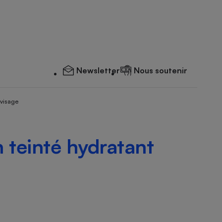
Newsletter
Nous soutenir
 visage
 teinté hydratant