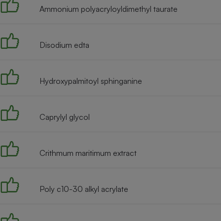
Ammonium polyacryloyldimethyl taurate
Disodium edta
Hydroxypalmitoyl sphinganine
Caprylyl glycol
Crithmum maritimum extract
Poly c10-30 alkyl acrylate