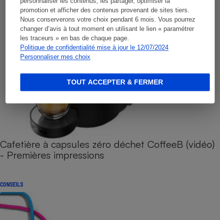
personnaliser les contenus, les partager, optimiser la
promotion et afficher des contenus provenant de sites tiers.
Nous conserverons votre choix pendant 6 mois. Vous pourrez
changer d’avis à tout moment en utilisant le lien « paramétrer
les traceurs » en bas de chaque page.
Politique de confidentialité mise à jour le 12/07/2024
Personnaliser mes choix
TOUT ACCEPTER & FERMER
Cafetière à capsules zéro déchet CoffeeB (vidéo)
- Premières impressions
CONSEILS