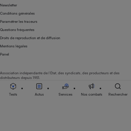
Newsletter
Conditions générales
Paramétrer les traceurs
Questions fréquentes
Droits de reproduction et de diffusion
Mentions légales
Panel
Association indépendante de l’État, des syndicats, des producteurs et des
distributeurs depuis 1951.
Tests
Actus
Services
Nos combats
Rechercher