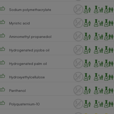
Cafetière à expressos
Sodium polymethacrylate
Myristic acid
Aminomethyl propanediol
Hydrogenated jojoba oil
Robot ménager
Hydrogenated palm oil
Hydroxyethylcellulose
Panthenol
Polyquaternium-10