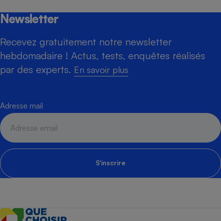
Newsletter
Recevez gratuitement notre newsletter
hebdomadaire ! Actus, tests, enquêtes réalisés
par des experts.
En savoir plus
Adresse mail
S'inscrire