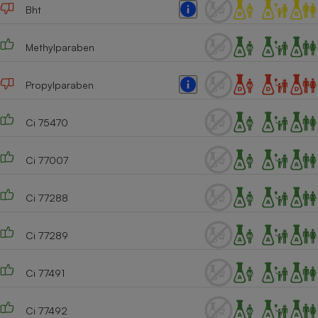
Bht
Methylparaben
Propylparaben
Ci 75470
Ci 77007
Ci 77288
Ci 77289
Ci 77491
Ci 77492