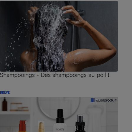
Shampooings - Des shampooings au poil !
BRÈVE