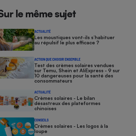
Sur le même sujet
ACTUALITÉ
Les moustiques vont-ils s’habituer
au répulsif le plus efficace ?
ACTION QUE CHOISIR ENSEMBLE
Test des crèmes solaires vendues
sur Temu, Shein et AliExpress - 9 sur
10 dangereuses pour la santé des
consommateurs
ACTUALITÉ
Crèmes solaires - Le bilan
désastreux des plateformes
chinoises
CONSEILS
Crèmes solaires - Les logos à la
loupe