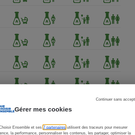
s
Réfrigérateur
Continuer sans accept
Gérer mes cookies
Choisir Ensemble et ses
7 partenaires
utilisent des traceurs pour mesurer
ience, la performance, personnaliser les contenus, les partager, optimiser la