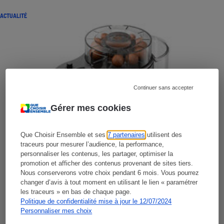
ACTUALITÉ
Continuer sans accepter
Gérer mes cookies
Que Choisir Ensemble et ses
7 partenaires
utilisent des
traceurs pour mesurer l’audience, la performance,
personnaliser les contenus, les partager, optimiser la
promotion et afficher des contenus provenant de sites tiers.
Nous conserverons votre choix pendant 6 mois. Vous pourrez
changer d’avis à tout moment en utilisant le lien « paramétrer
les traceurs » en bas de chaque page.
Politique de confidentialité mise à jour le 12/07/2024
Personnaliser mes choix