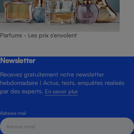
Parfums - Les prix s’envolent
Newsletter
Recevez gratuitement notre newsletter
hebdomadaire ! Actus, tests, enquêtes réalisés
par des experts.
En savoir plus
Adresse mail