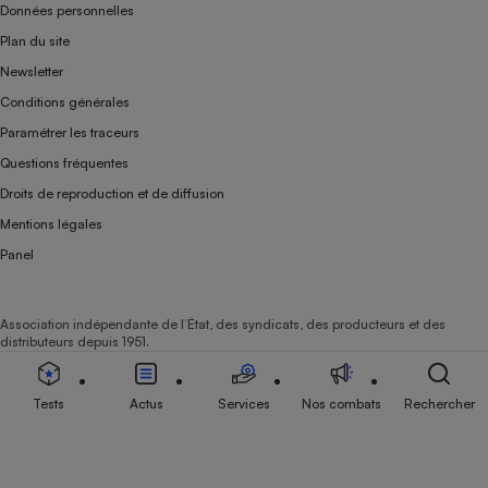
Données personnelles
Plan du site
Newsletter
Conditions générales
Paramétrer les traceurs
Questions fréquentes
Droits de reproduction et de diffusion
Mentions légales
Panel
Association indépendante de l’État, des syndicats, des producteurs et des
distributeurs depuis 1951.
Tests
Actus
Services
Nos combats
Rechercher