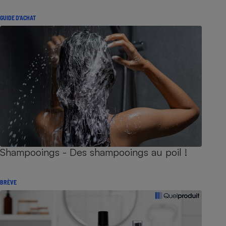
GUIDE D'ACHAT
Shampooings - Des shampooings au poil !
BRÈVE