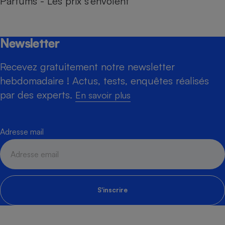
Parfums - Les prix s’envolent
Newsletter
Recevez gratuitement notre newsletter
hebdomadaire ! Actus, tests, enquêtes réalisés
par des experts.
En savoir plus
Adresse mail
S'inscrire