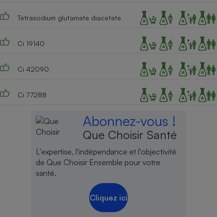
Cafetière à expressos
Tetrasodium glutamate diacetate
Ci 19140
Ci 42090
Ci 77288
Robot ménager
Abonnez-vous !
Que Choisir Santé
L'expertise, l'indépendance et l'objectivité
de Que Choisir Ensemble pour votre
santé.
Cliquez ici