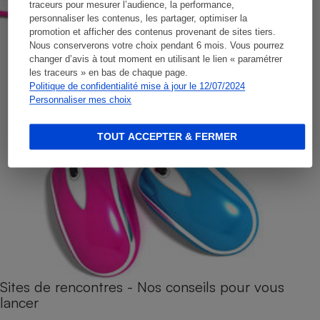
traceurs pour mesurer l’audience, la performance,
personnaliser les contenus, les partager, optimiser la
promotion et afficher des contenus provenant de sites tiers.
Nous conserverons votre choix pendant 6 mois. Vous pourrez
changer d’avis à tout moment en utilisant le lien « paramétrer
les traceurs » en bas de chaque page.
Politique de confidentialité mise à jour le 12/07/2024
Personnaliser mes choix
TOUT ACCEPTER & FERMER
Sites de rencontres - Nos conseils pour vous
lancer