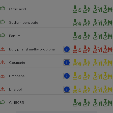
Citric acid
Sodium benzoate
Parfum
Butylphenyl methylpropional
Coumarin
Limonene
Linalool
Ci 15985