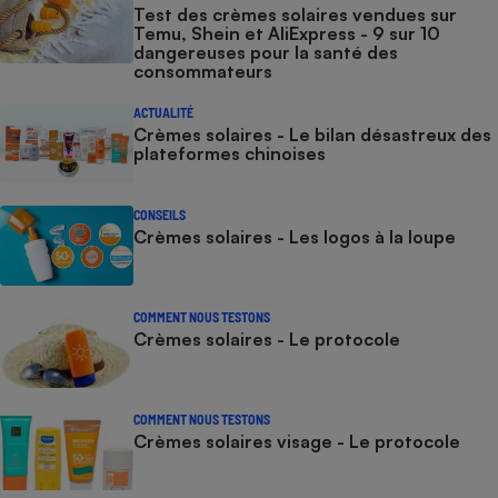
Test des crèmes solaires vendues sur
Temu, Shein et AliExpress - 9 sur 10
dangereuses pour la santé des
consommateurs
ACTUALITÉ
Crèmes solaires - Le bilan désastreux des
plateformes chinoises
CONSEILS
Crèmes solaires - Les logos à la loupe
COMMENT NOUS TESTONS
Crèmes solaires - Le protocole
COMMENT NOUS TESTONS
Crèmes solaires visage - Le protocole