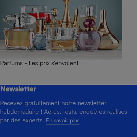
Parfums - Les prix s’envolent
Newsletter
Recevez gratuitement notre newsletter
hebdomadaire ! Actus, tests, enquêtes réalisés
par des experts.
En savoir plus