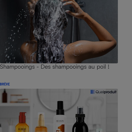
Shampooings - Des shampooings au poil !
BRÈVE