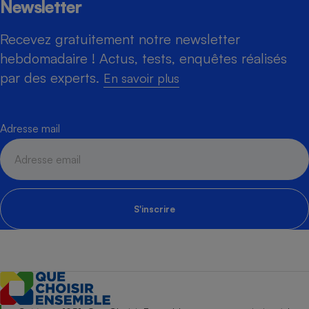
Newsletter
Recevez gratuitement notre newsletter
hebdomadaire ! Actus, tests, enquêtes réalisés
par des experts.
En savoir plus
Adresse mail
S'inscrire