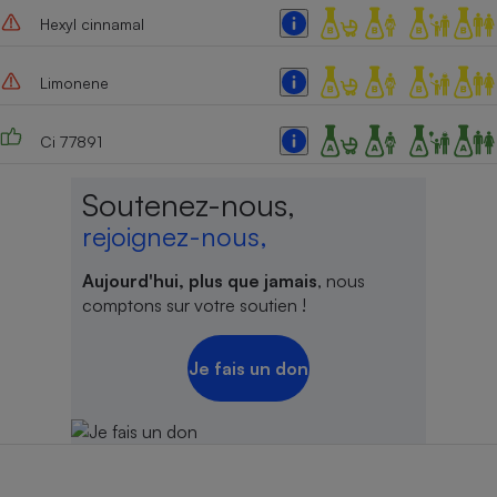
Hexyl cinnamal
Cafetière à expressos
Limonene
Ci 77891
Soutenez-nous,
rejoignez-nous,
Robot ménager
Aujourd'hui, plus que jamais
, nous
comptons sur votre soutien !
Je fais un don