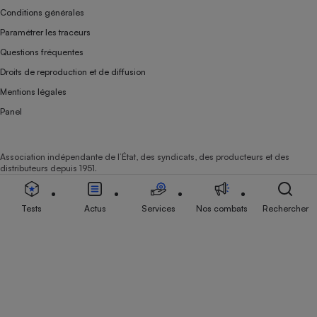
Conditions générales
Paramétrer les traceurs
Questions fréquentes
Droits de reproduction et de diffusion
Mentions légales
Panel
Association indépendante de l’État, des syndicats, des producteurs et des
distributeurs depuis 1951.
Tests
Actus
Services
Nos combats
Rechercher