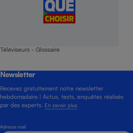
Téléviseurs - Glossaire
Newsletter
Recevez gratuitement notre newsletter
hebdomadaire ! Actus, tests, enquêtes réalisés
par des experts.
En savoir plus
Adresse mail