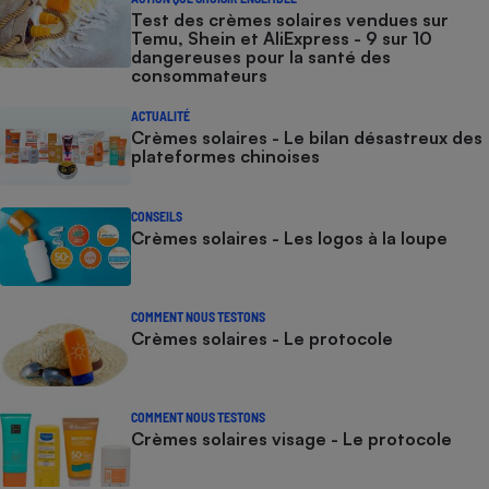
Test des crèmes solaires vendues sur
Temu, Shein et AliExpress - 9 sur 10
dangereuses pour la santé des
consommateurs
ACTUALITÉ
Crèmes solaires - Le bilan désastreux des
plateformes chinoises
CONSEILS
Crèmes solaires - Les logos à la loupe
COMMENT NOUS TESTONS
Crèmes solaires - Le protocole
COMMENT NOUS TESTONS
Crèmes solaires visage - Le protocole