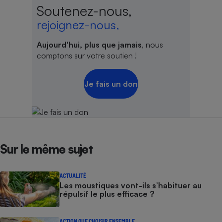
Soutenez-nous,
rejoignez-nous,
Aujourd'hui, plus que jamais
, nous
comptons sur votre soutien !
Je fais un don
Sur le même sujet
ACTUALITÉ
Les moustiques vont-ils s’habituer au
répulsif le plus efficace ?
ACTION QUE CHOISIR ENSEMBLE