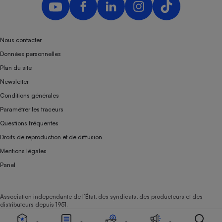
Nous contacter
Données personnelles
Plan du site
Newsletter
Conditions générales
Paramétrer les traceurs
Questions fréquentes
Droits de reproduction et de diffusion
Mentions légales
Panel
Association indépendante de l’État, des syndicats, des producteurs et des
distributeurs depuis 1951.