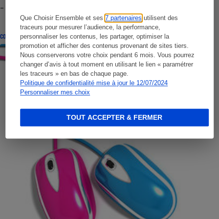
- Premières impressions
Que Choisir Ensemble et ses
7 partenaires
utilisent des
traceurs pour mesurer l’audience, la performance,
CONSEILS
personnaliser les contenus, les partager, optimiser la
promotion et afficher des contenus provenant de sites tiers.
Nous conserverons votre choix pendant 6 mois. Vous pourrez
changer d’avis à tout moment en utilisant le lien « paramétrer
les traceurs » en bas de chaque page.
Politique de confidentialité mise à jour le 12/07/2024
Personnaliser mes choix
TOUT ACCEPTER & FERMER