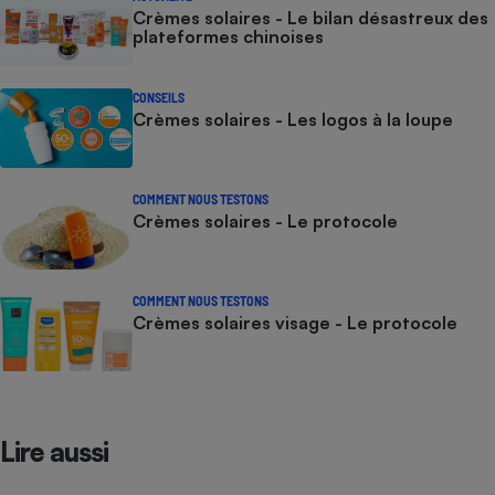
Crèmes solaires - Le bilan désastreux des
plateformes chinoises
CONSEILS
Crèmes solaires - Les logos à la loupe
COMMENT NOUS TESTONS
Crèmes solaires - Le protocole
COMMENT NOUS TESTONS
Crèmes solaires visage - Le protocole
Lire aussi