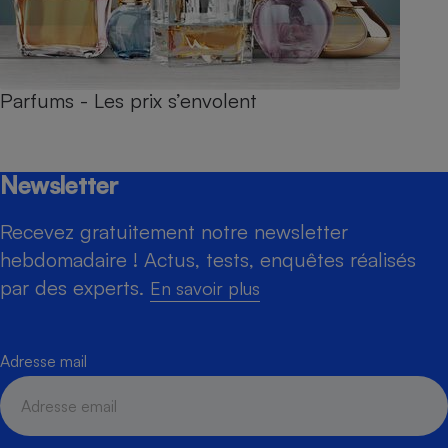
Parfums - Les prix s’envolent
Newsletter
Recevez gratuitement notre newsletter
hebdomadaire ! Actus, tests, enquêtes réalisés
par des experts.
En savoir plus
Adresse mail