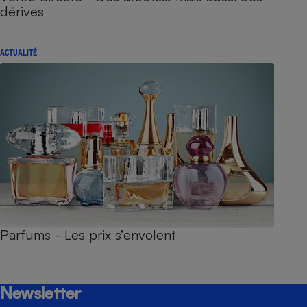
dérives
ACTUALITÉ
Parfums - Les prix s’envolent
Newsletter