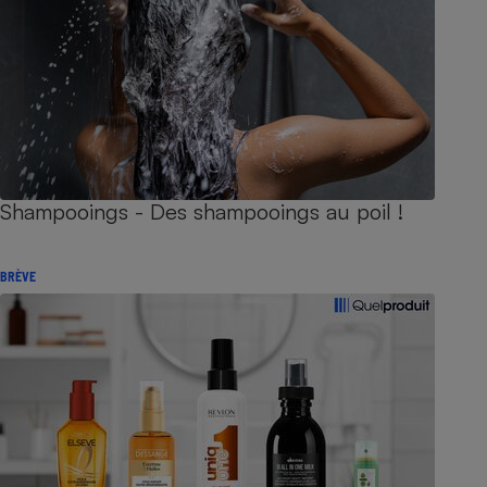
Shampooings - Des shampooings au poil !
BRÈVE