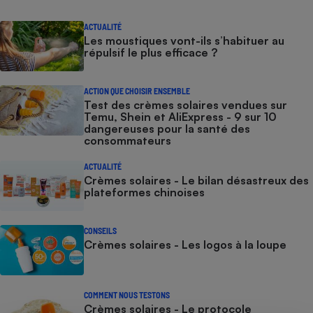
ACTUALITÉ
Les moustiques vont-ils s’habituer au
répulsif le plus efficace ?
ACTION QUE CHOISIR ENSEMBLE
Test des crèmes solaires vendues sur
Temu, Shein et AliExpress - 9 sur 10
dangereuses pour la santé des
consommateurs
ACTUALITÉ
Crèmes solaires - Le bilan désastreux des
plateformes chinoises
CONSEILS
Crèmes solaires - Les logos à la loupe
COMMENT NOUS TESTONS
Crèmes solaires - Le protocole