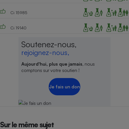
Ci 15985
Ci 19140
Soutenez-nous,
rejoignez-nous,
Aujourd'hui, plus que jamais
, nous
comptons sur votre soutien !
Je fais un don
Sur le même sujet