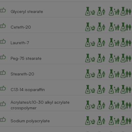
Glyceryl stearate
Ceteth-20
Laureth-7
Peg-75 stearate
Steareth-20
C13-14 isoparaffin
Acrylates/c10-30 alkyl acrylate
crosspolymer
Sodium polyacrylate