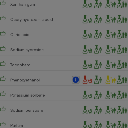
Xanthan gum
Caprylhydroxamic acid
Citric acid
Sodium hydroxide
Tocopherol
Phenoxyethanol
Potassium sorbate
Sodium benzoate
Parfum