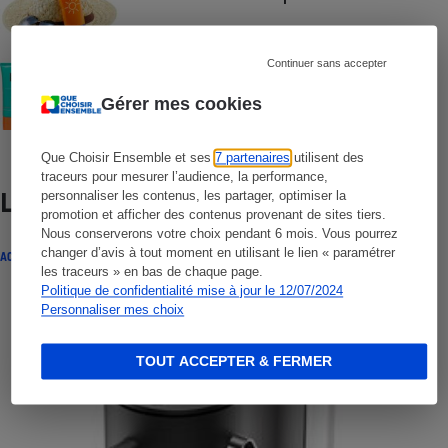
Continuer sans accepter
COMMENT NOUS TESTONS
Crèmes solaires visage - Le protocole
Gérer mes cookies
Que Choisir Ensemble et ses
7 partenaires
utilisent des
traceurs pour mesurer l’audience, la performance,
Lire aussi
personnaliser les contenus, les partager, optimiser la
promotion et afficher des contenus provenant de sites tiers.
Nous conserverons votre choix pendant 6 mois. Vous pourrez
changer d’avis à tout moment en utilisant le lien « paramétrer
ACTUALITÉ
les traceurs » en bas de chaque page.
Politique de confidentialité mise à jour le 12/07/2024
Personnaliser mes choix
TOUT ACCEPTER & FERMER