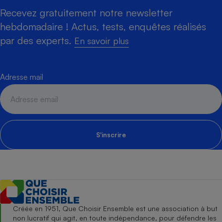
Recevez gratuitement notre newsletter
hebdomadaire ! Actus, tests, enquêtes réalisés
par des experts.
En savoir plus
Adresse mail
S'inscrire
Créée en 1951, Que Choisir Ensemble est une association à but
non lucratif qui agit, en toute indépendance, pour défendre les