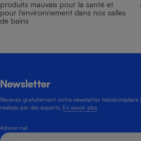
produits mauvais pour la santé et
pour l’environnement dans nos salles
de bains
Newsletter
Recevez gratuitement notre newsletter hebdomadaire ! 
réalisés par des experts.
En savoir plus
Adresse mail