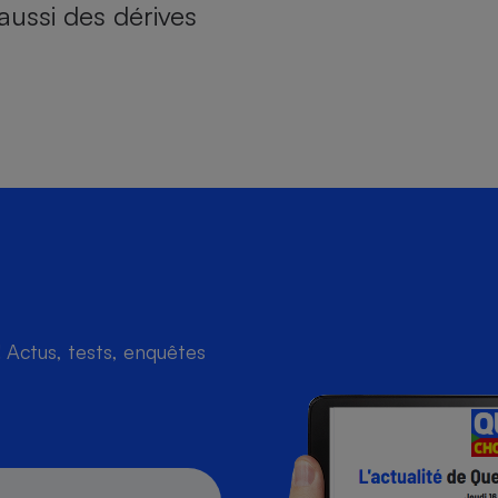
aussi des dérives
Actus, tests, enquêtes