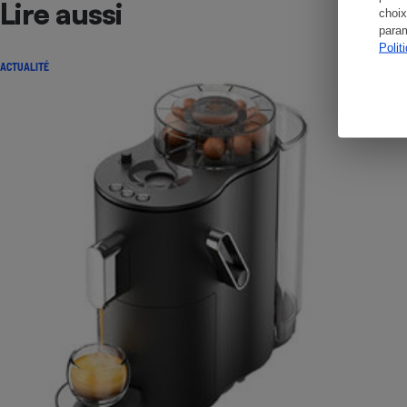
Lire aussi
choix
param
Polit
ACTUALITÉ