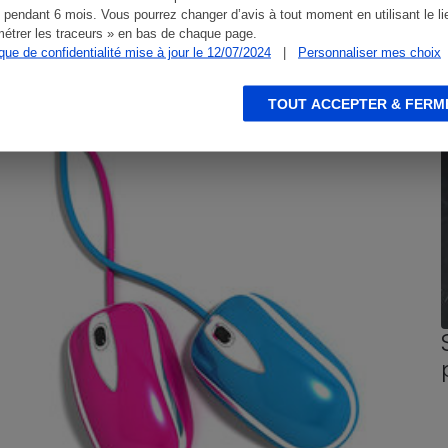
 pendant 6 mois. Vous pourrez changer d’avis à tout moment en utilisant le li
étrer les traceurs » en bas de chaque page.
ique de confidentialité mise à jour le 12/07/2024
|
Personnaliser mes choix
CONSEILS
G
TOUT ACCEPTER & FERM