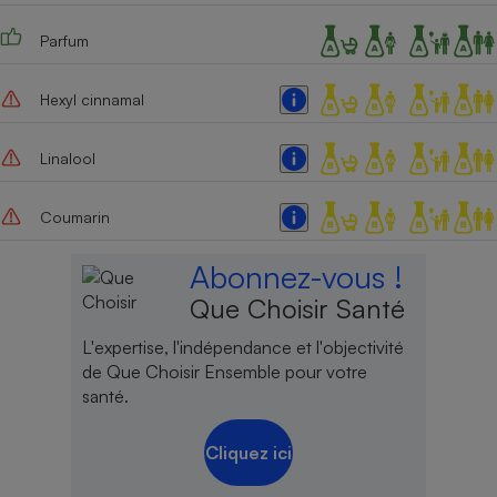
Cafetière à expressos
Parfum
Hexyl cinnamal
Linalool
Coumarin
Robot ménager
Abonnez-vous !
Que Choisir Santé
L'expertise, l'indépendance et l'objectivité
de Que Choisir Ensemble pour votre
santé.
Cliquez ici