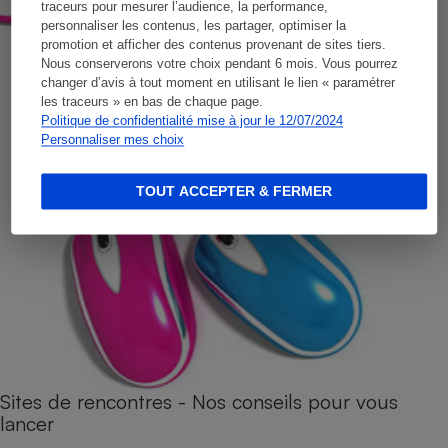
traceurs pour mesurer l’audience, la performance,
personnaliser les contenus, les partager, optimiser la
promotion et afficher des contenus provenant de sites tiers.
Nous conserverons votre choix pendant 6 mois. Vous pourrez
changer d’avis à tout moment en utilisant le lien « paramétrer
les traceurs » en bas de chaque page.
Politique de confidentialité mise à jour le 12/07/2024
Personnaliser mes choix
TOUT ACCEPTER & FERMER
Sites de rencontres - Nos conseils pour vous
lancer