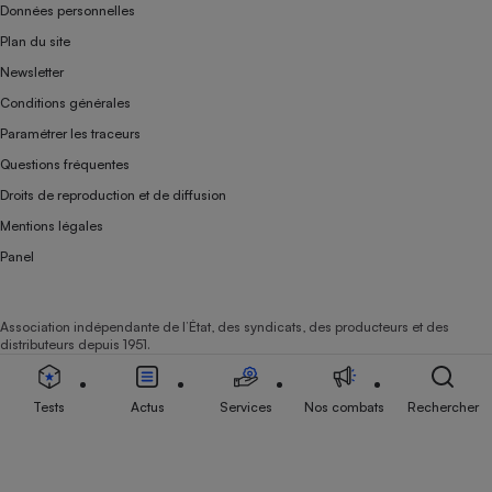
Données personnelles
Plan du site
Newsletter
Conditions générales
Paramétrer les traceurs
Questions fréquentes
Droits de reproduction et de diffusion
Mentions légales
Panel
Association indépendante de l’État, des syndicats, des producteurs et des
distributeurs depuis 1951.
Tests
Actus
Services
Nos combats
Rechercher