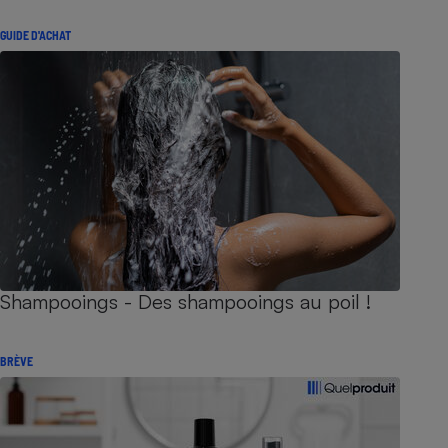
GUIDE D'ACHAT
Shampooings - Des shampooings au poil !
BRÈVE