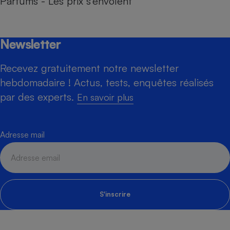
Parfums - Les prix s’envolent
Newsletter
Recevez gratuitement notre newsletter
hebdomadaire ! Actus, tests, enquêtes réalisés
par des experts.
En savoir plus
Adresse mail
S'inscrire