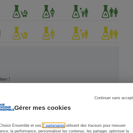
s
Réfrigérateur
ien !
Continuer sans accept
Gérer mes cookies
Choisir Ensemble et ses
7 partenaires
utilisent des traceurs pour mesurer
ience, la performance, personnaliser les contenus, les partager, optimiser la