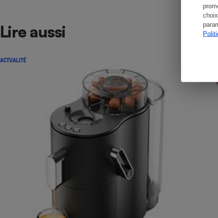
promo
choix
param
Lire aussi
Polit
ACTUALITÉ