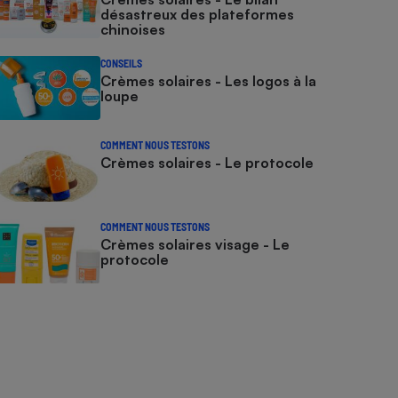
désastreux des plateformes
chinoises
CONSEILS
Crèmes solaires - Les logos à la
loupe
COMMENT NOUS TESTONS
Crèmes solaires - Le protocole
COMMENT NOUS TESTONS
Crèmes solaires visage - Le
protocole