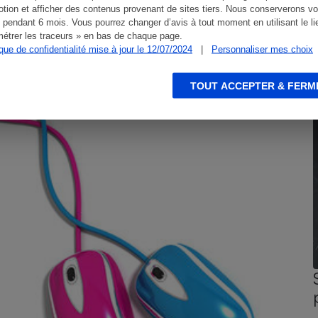
tion et afficher des contenus provenant de sites tiers. Nous conserverons vo
 pendant 6 mois. Vous pourrez changer d’avis à tout moment en utilisant le li
étrer les traceurs » en bas de chaque page.
ique de confidentialité mise à jour le 12/07/2024
|
Personnaliser mes choix
TOUT ACCEPTER & FERM
CONSEILS
G