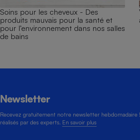
Soins pour les cheveux - Des
produits mauvais pour la santé et
pour l’environnement dans nos salles
de bains
Newsletter
Recevez gratuitement notre newsletter hebdomadaire ! 
réalisés par des experts.
En savoir plus