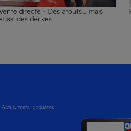
Vente directe - Des atouts… mais
aussi des dérives
Actus, tests, enquêtes