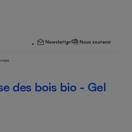
Newsletter
Nous soutenir
 corps
se des bois bio - Gel