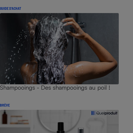
GUIDE D'ACHAT
Shampooings - Des shampooings au poil !
BRÈVE