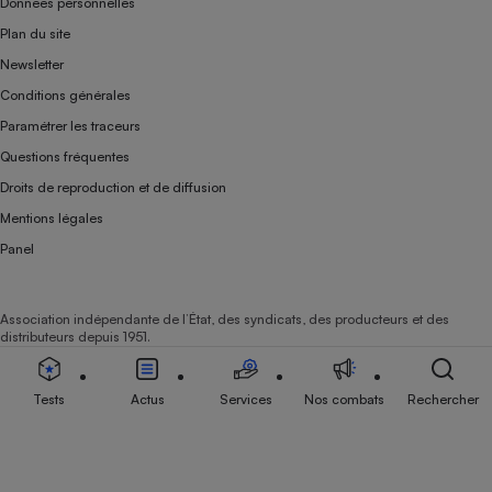
Données personnelles
Plan du site
Newsletter
Conditions générales
Paramétrer les traceurs
Questions fréquentes
Droits de reproduction et de diffusion
Mentions légales
Panel
Association indépendante de l’État, des syndicats, des producteurs et des
distributeurs depuis 1951.
Tests
Actus
Services
Nos combats
Rechercher